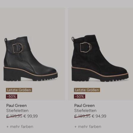
Letzte Größen
Letzte Größen
-50%
-50%
Paul Green
Paul Green
Stiefeletten
Stiefeletten
€ 199,95
€ 99,99
€ 189,95
€ 94,99
+ mehr farben
+ mehr farben