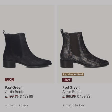
Letzter Artikel
-30%
-30%
Paul Green
Paul Green
Ankle Boots
Ankle Boots
€ 199,99
€ 139,99
€ 199,99
€ 139,99
+ mehr farben
+ mehr farben