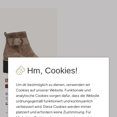
Hm, Cookies!
Letzte Größen
Um dir bestmöglich zu dienen, verwenden wir
-50%
Cookies auf unserer Website. Funktionale und
Paul Green
analytische Cookies sorgen dafür, dass die Website
Stiefeletten
ordnungsgemäß funktioniert und kontinuierlich
€ 199,95
€ 99,99
verbessert wird. Diese Cookies werden immer
platziert und erfordern keine Zustimmung. Für
+ mehr farben