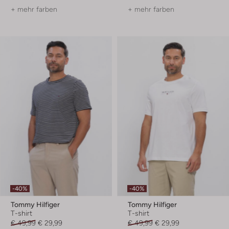
+ mehr farben
+ mehr farben
-40%
-40%
Tommy Hilfiger
Tommy Hilfiger
T-shirt
T-shirt
€ 49,99
€ 29,99
€ 49,99
€ 29,99