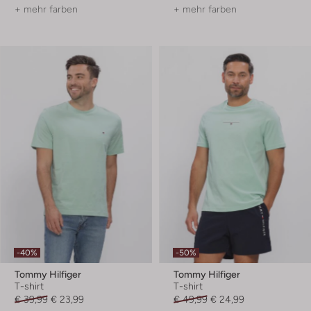
+ mehr farben
+ mehr farben
-40%
-50%
Tommy Hilfiger
Tommy Hilfiger
T-shirt
T-shirt
€ 39,99
€ 23,99
€ 49,99
€ 24,99