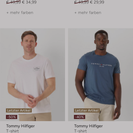
€ 49,99
€ 34,99
€ 49,99
€ 29,99
+ mehr farben
+ mehr farben
Letzter Artikel
Letzter Artikel
-50%
-40%
Tommy Hilfiger
Tommy Hilfiger
T-shirt
T-shirt