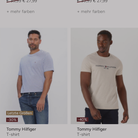
€ 39,99
€ 27,99
€ 39,99
€ 27,99
+ mehr farben
+ mehr farben
Letzte Größen
-40%
-30%
Tommy Hilfiger
Tommy Hilfiger
T-shirt
T-shirt