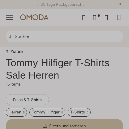
30 Tage Rückgaberecht
Menü
Zurück
Tommy Hilfiger
T-Shirts
Sale Herren
16 items
Polos & T-Shirts
Herren
Tommy Hilfiger
T-Shirts
Filtern und sortieren