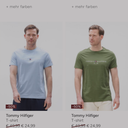
+ mehr farben
+ mehr farben
-50%
-50%
Tommy Hilfiger
Tommy Hilfiger
T-shirt
T-shirt
€ 49,99
€ 24,99
€ 49,99
€ 24,99