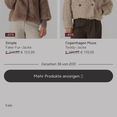
-30%
-40%
Simple
Copenhagen Muse
Fake-Fur-Jacke
Teddy-Jacke
€ 219,99
€ 153,99
€ 199,99
€ 119,99
Gesehen 36 von 200
Mehr Produkte anzeigen
Sale