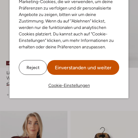
Marketing-Cookies, die wir verwenden, um deine
Präferenzen zu verfolgen und dir personalisierte
Angebote zu zeigen, bitten wir um deine
Zustimmung. Wenn du auf "Ablehnen" klickst,
werden nur die funktionalen und analytischen
Cookies platziert. Du kannst auch auf "Cookie-
Einstellungen" klicken, um mehr Informationen zu
erhalten oder deine Präferenzen anzupassen.
-60%
-20%
Einverstanden und weiter
Reject
Like Flo
Inwear
Wattierte Jacke
Mantel
€ 99,99
€ 39,99
€ 279,99
€ 223,99
Cookie-Einstellungen
+ mehr farben
+ mehr farben