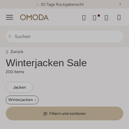
30 Tage Rückgaberecht
Menü
Zurück
Winterjacken Sale
200 items
Jacken
Winterjacken
Filtern und sortieren