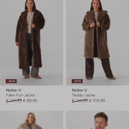
-40%
-30%
Notre-V
Notre-V
Fake-Fur-Jacke
Teddy-Jacke
€ 149,99
€ 89,99
€ 149,99
€ 104,99