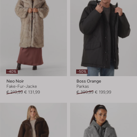
-40%
-50%
Neo Noir
Boss Orange
Fake-Fur-Jacke
Parkas
€ 219,99
€ 131,99
€ 399,99
€ 199,99