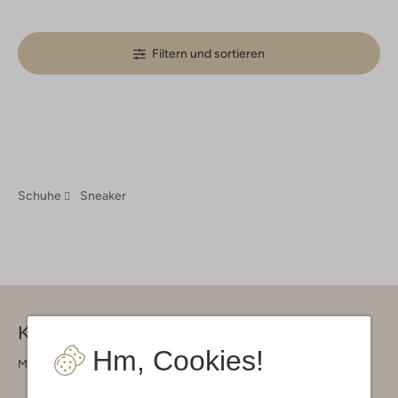
Filtern und sortieren
Schuhe
Sneaker
Kontakt
Hm, Cookies!
Montag - Freitag 09:00 - 17:00 uur