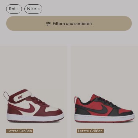
Rot
Nike
Filtern und sortieren
Letzte Größen
Letzte Größen