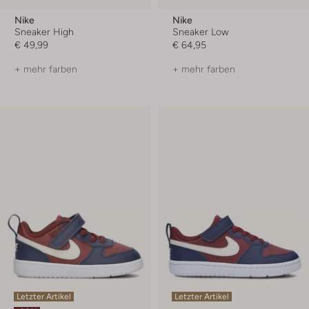
Nike
Nike
Sneaker High
Sneaker Low
€ 49,99
€ 64,95
+ mehr farben
+ mehr farben
Letzter Artikel
Letzter Artikel