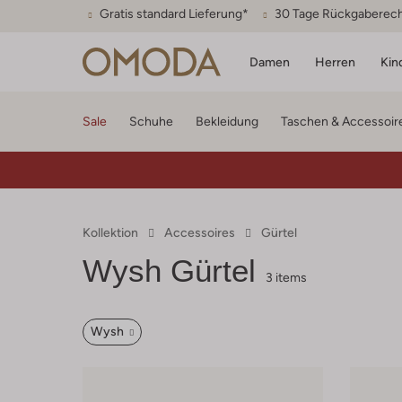
Gratis standard Lieferung*
30 Tage Rückgaberec
Damen
Herren
Kin
Sale
Schuhe
Bekleidung
Taschen & Accessoir
Kollektion
Accessoires
Gürtel
Wysh
Gürtel
3 items
Wysh