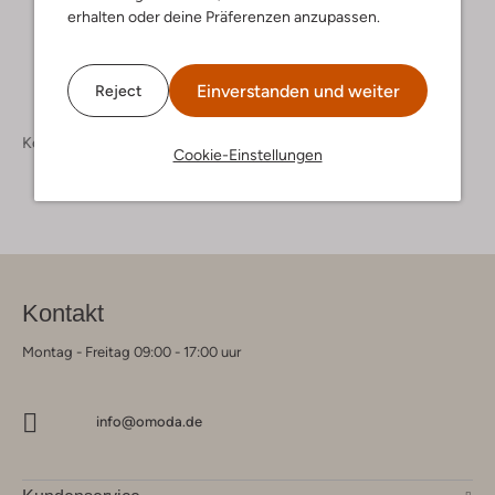
erhalten oder deine Präferenzen anzupassen.
Einverstanden und weiter
Reject
Kollektion
Accessoires
Handschuhe
Cookie-Einstellungen
Kontakt
Montag - Freitag 09:00 - 17:00 uur
info@omoda.de