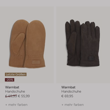
Letzte Größen
-20%
Warmbat
Warmbat
Handschuhe
Handschuhe
€ 69,99
€ 55,99
€ 69,95
+ mehr farben
+ mehr farben