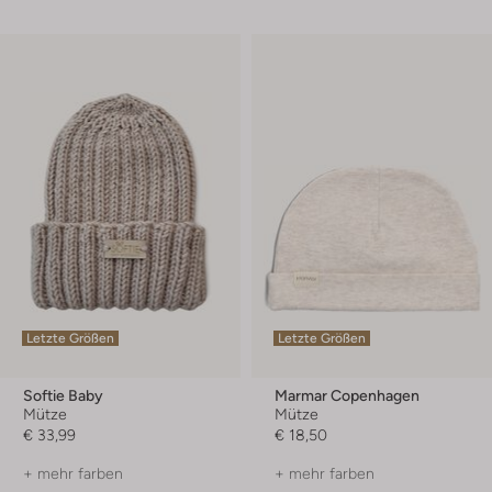
Letzte Größen
Letzte Größen
Softie Baby
Marmar Copenhagen
Mütze
Mütze
€ 33,99
€ 18,50
+ mehr farben
+ mehr farben