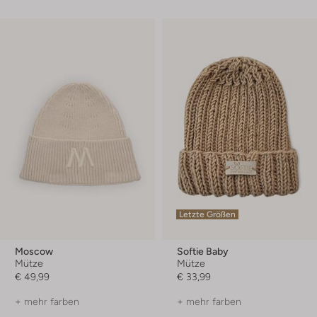
Letzte Größen
Moscow
Softie Baby
Mütze
Mütze
€ 49,99
€ 33,99
+ mehr farben
+ mehr farben