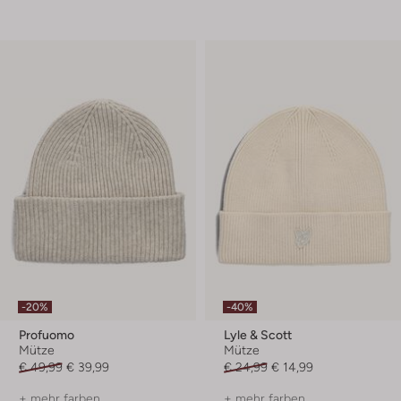
-20%
-40%
Profuomo
Lyle & Scott
Mütze
Mütze
€ 49,99
€ 39,99
€ 24,99
€ 14,99
+ mehr farben
+ mehr farben