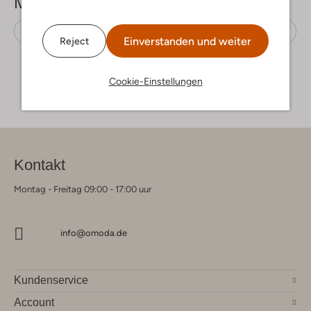
Mehr sehen
Strampelhose
Mp Denmark
Baumwolle
Einverstanden und weiter
Reject
Cookie-Einstellungen
Kontakt
Montag - Freitag 09:00 - 17:00 uur
info@omoda.de
Kundenservice
Account