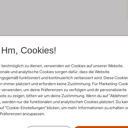
Hm, Cookies!
Lieferung & Rückgabe
 bestmöglich zu dienen, verwenden wir Cookies auf unserer Website.
onale und analytische Cookies sorgen dafür, dass die Website
gsgemäß funktioniert und kontinuierlich verbessert wird. Diese Cookie
ensetzung &
n immer platziert und erfordern keine Zustimmung. Für Marketing-Cook
r verwenden, um deine Präferenzen zu verfolgen und dir personalisierte
rm
ote zu zeigen, bitten wir um deine Zustimmung. Wenn du auf "Ablehnen
t, werden nur die funktionalen und analytischen Cookies platziert. Du ka
pe
uf "Cookie-Einstellungen" klicken, um mehr Informationen zu erhalten o
ial:
Baumwolle
 Präferenzen anzupassen.