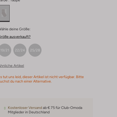
arbe :
Taupe
Wähle deine Größe:
Größe ausverkauft?
19/21
22/24
25/28
hnliche Artikel
s tut uns leid, dieser Artikel ist nicht verfügbar. Bitte
uchst du nach einer Alternative.
Kostenloser Versand
ab € 75 für Club-Omoda
Mitglieder in Deutschland