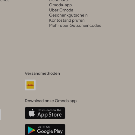
Omoda-app
Über Omoda
Geschenkgutschein
Kontostand prüfen
Mehr über Gutscheincodes
Versandmethoden
Download onze Omoda app
oda