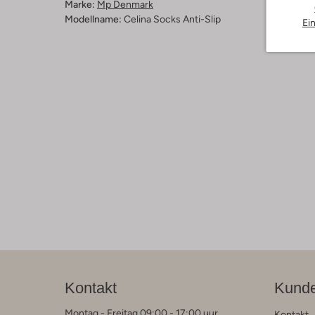
Marke:
Mp Denmark
Modellname:
Celina Socks Anti-Slip
Ei
Kontakt
Kunde
Montag - Freitag 09:00 - 17:00 uur
Kontakt