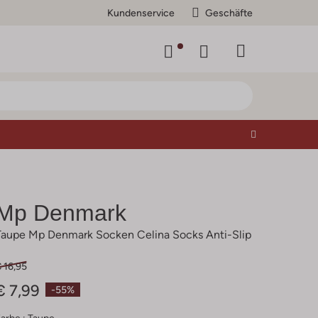
Kundenservice
Geschäfte
Mp Denmark
Taupe Mp Denmark Socken Celina Socks Anti-Slip
 16,95
€ 7,99
-55%