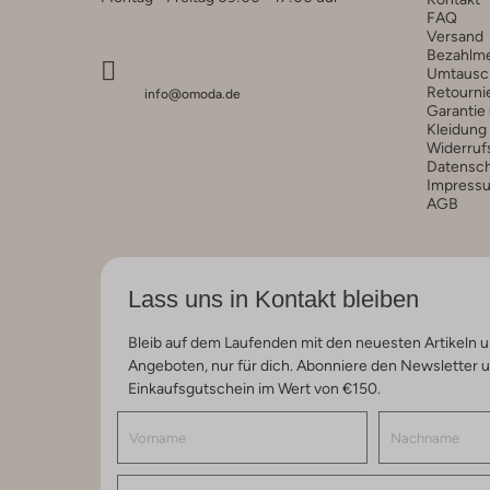
FAQ
Versand
Bezahlm
Umtausc
Retourni
info@omoda.de
Garantie
Kleidung
Widerruf
Datensc
Impress
AGB
Lass uns in Kontakt bleiben
Bleib auf dem Laufenden mit den neuesten Artikeln u
Angeboten, nur für dich. Abonniere den Newsletter 
Einkaufsgutschein im Wert von €150.