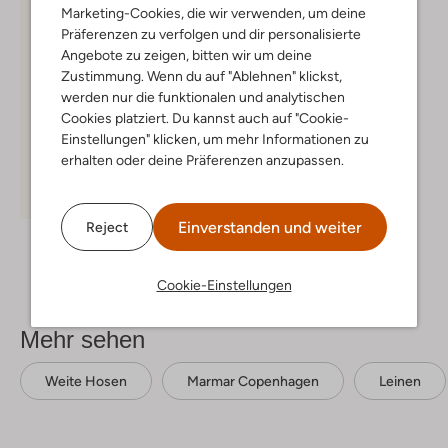
Marketing-Cookies, die wir verwenden, um deine
Präferenzen zu verfolgen und dir personalisierte
Angebote zu zeigen, bitten wir um deine
Zustimmung. Wenn du auf "Ablehnen" klickst,
werden nur die funktionalen und analytischen
Cookies platziert. Du kannst auch auf "Cookie-
Einstellungen" klicken, um mehr Informationen zu
erhalten oder deine Präferenzen anzupassen.
-40%
Einverstanden und weiter
Reject
Marmar Copenhagen
Cardigans
€ 49,99
€ 29,99
Cookie-Einstellungen
Mehr sehen
Weite Hosen
Marmar Copenhagen
Leinen