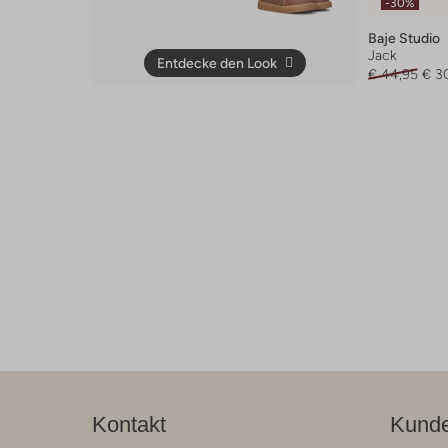
-30%
Baje Studio
Jack
Entdecke den Look
€ 44,95
€ 3
Kontakt
Kunde