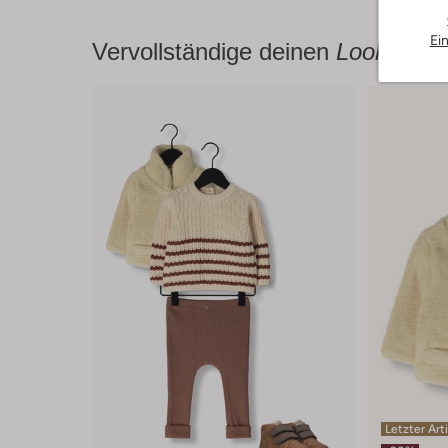
Ei
Vervollständige deinen
Look
Letzter Art