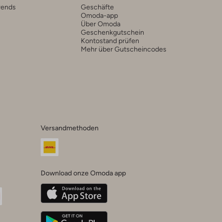
rends
Geschäfte
Omoda-app
Über Omoda
Geschenkgutschein
Kontostand prüfen
Mehr über Gutscheincodes
Versandmethoden
Download onze Omoda app
oda