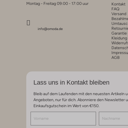
Montag - Freitag 09:00 - 17:00 uur
Kontakt
FAQ
Versand
Bezahlm
Umtausc
Retourni
info@omoda.de
Garantie
Kleidung
Widerruf
Datensc
Impress
AGB
Lass uns in Kontakt bleiben
Bleib auf dem Laufenden mit den neuesten Artikeln u
Angeboten, nur für dich. Abonniere den Newsletter 
Einkaufsgutschein im Wert von €150.