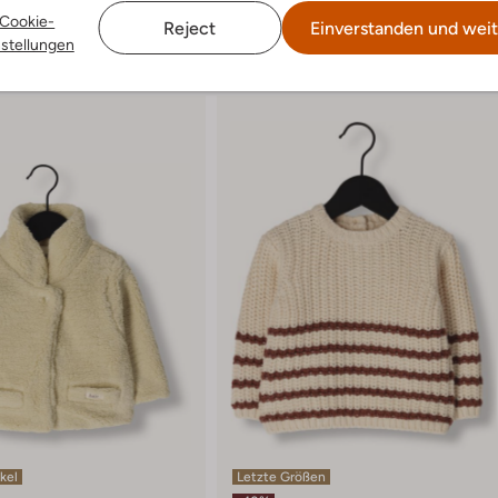
Cookie-
Reject
Einverstanden und weit
nstellungen
ikel
Letzte Größen