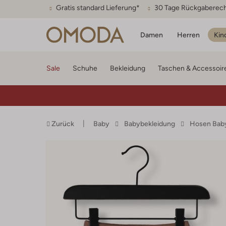
Gratis standard Lieferung*
30 Tage Rückgaberec
Damen
Herren
Kin
Sale
Schuhe
Bekleidung
Taschen & Accessoir
Zurück
Baby
Babybekleidung
Hosen Bab