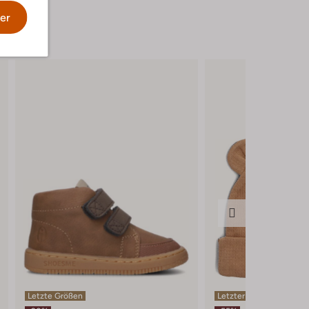
er
Letzte Größen
Letzter Artikel