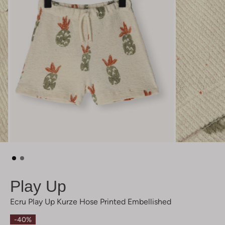
Play Up
Ecru Play Up Kurze Hose Printed Embellished
-40%