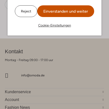
Kurze Hosen
Play Up
Baumwolle
Einverstanden und weiter
Reject
Cookie-Einstellungen
Kontakt
Montag - Freitag 09:00 - 17:00 uur
info@omoda.de
Kundenservice
Account
Fashion News