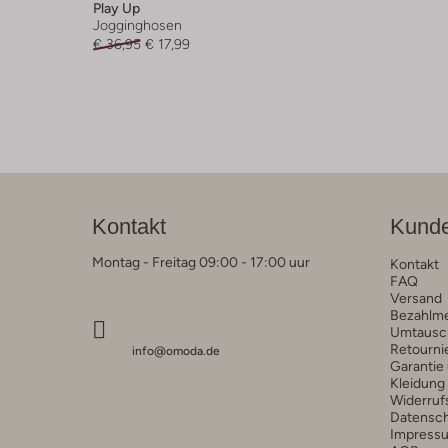
Play Up
Jogginghosen
€ 36,95
€ 17,99
Kontakt
Kunde
Montag - Freitag 09:00 - 17:00 uur
Kontakt
FAQ
Versand
Bezahlm
Umtausc
Retourni
info@omoda.de
Garantie
Kleidung
Widerruf
Datensc
Impress