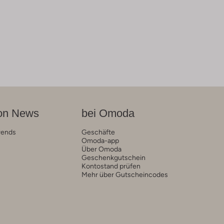
on News
bei Omoda
rends
Geschäfte
Omoda-app
Über Omoda
Geschenkgutschein
Kontostand prüfen
Mehr über Gutscheincodes