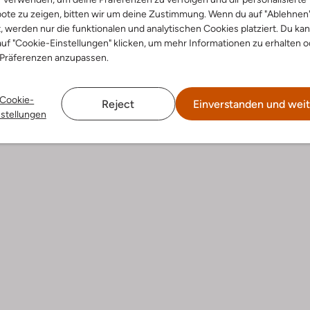
 12,99
€ 30,99
€ 18,99
ote zu zeigen, bitten wir um deine Zustimmung. Wenn du auf "Ablehnen
t, werden nur die funktionalen und analytischen Cookies platziert. Du ka
uf "Cookie-Einstellungen" klicken, um mehr Informationen zu erhalten o
 Präferenzen anzupassen.
Cookie-
Reject
Einverstanden und weit
nstellungen