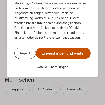
Marketing-Cookies, die wir verwenden, um deine
Präferenzen zu verfolgen und dir personalisierte
Angebote zu zeigen, bitten wir um deine
Zustimmung. Wenn du auf "Ablehnen" klickst,
werden nur die funktionalen und analytischen
Cookies platziert. Du kannst auch auf "Cookie-
Einstellungen" klicken, um mehr Informationen zu
erhalten oder deine Präferenzen anzupassen.
-50%
Einverstanden und weiter
Reject
Lil' Atelier
Strampler
€ 21,99
€ 10,99
Cookie-Einstellungen
Mehr sehen
Leggings
Lil' Atelier
Baumwolle