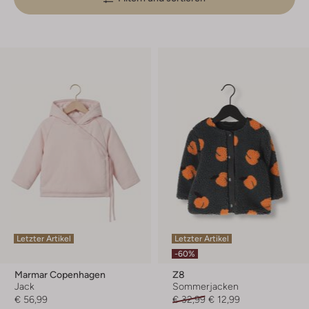
Letzter Artikel
Letzter Artikel
-60%
Marmar Copenhagen
Z8
Jack
Sommerjacken
€ 56,99
€ 32,99
€ 12,99