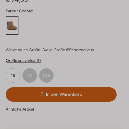
Farbe :
Cognac
Wähle deine Größe:
Diese Größe fällt normal aus
Größe ausverkauft?
16
18
20,5
In den Warenkorb
Ähnliche Artikel