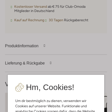
Kostenloser Versand
ab € 75 für Club-Omoda
Mitglieder in Deutschland
Kauf auf Rechnung
30 Tagen
Rückgaberecht
Produktinformation
Lieferung & Rückgabe
Vervollständige deinen
Look
Hm, Cookies!
Um dir bestmöglich zu dienen, verwenden wir
Cookies auf unserer Website. Funktionale und
analytische Cookies sorgen dafür, dass die Website