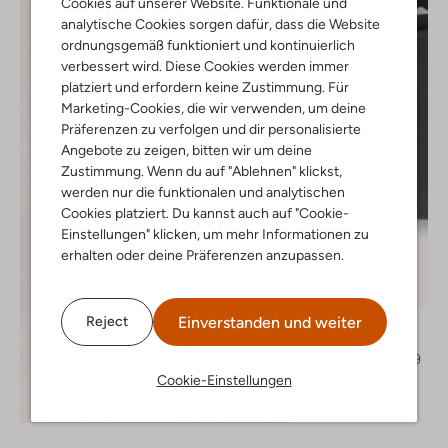
Cookies auf unserer Website. Funktionale und
analytische Cookies sorgen dafür, dass die Website
ordnungsgemäß funktioniert und kontinuierlich
verbessert wird. Diese Cookies werden immer
platziert und erfordern keine Zustimmung. Für
Marketing-Cookies, die wir verwenden, um deine
Präferenzen zu verfolgen und dir personalisierte
Angebote zu zeigen, bitten wir um deine
Zustimmung. Wenn du auf "Ablehnen" klickst,
werden nur die funktionalen und analytischen
Cookies platziert. Du kannst auch auf "Cookie-
Einstellungen" klicken, um mehr Informationen zu
erhalten oder deine Präferenzen anzupassen.
Letzter Artikel
-30%
Einverstanden und weiter
Reject
Play Up
Sweatshirt
€ 35,99
€ 24,99
Cookie-Einstellungen
Entdecke den Look