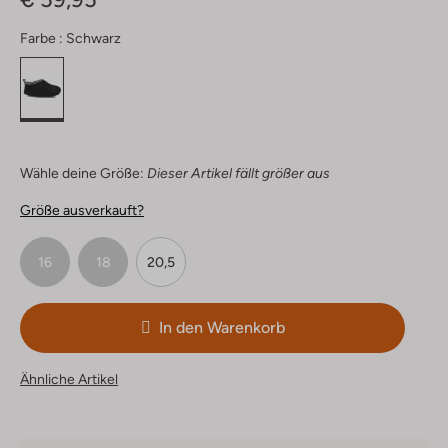
Farbe :
Schwarz
Wähle deine Größe:
Dieser Artikel fällt größer aus
Größe ausverkauft?
16
18
20,5
In den Warenkorb
Ähnliche Artikel