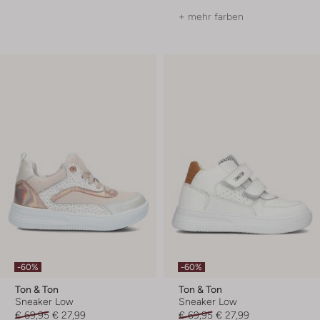
+ mehr farben
-60%
-60%
Ton & Ton
Ton & Ton
Sneaker Low
Sneaker Low
€ 69,95
€ 27,99
€ 69,95
€ 27,99