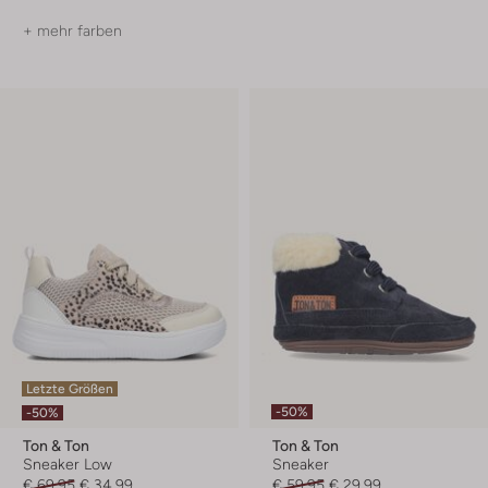
+ mehr farben
Letzte Größen
-50%
-50%
Ton & Ton
Ton & Ton
Sneaker Low
Sneaker
€ 69,95
€ 34,99
€ 59,95
€ 29,99