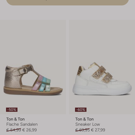
-50%
-60%
Ton & Ton
Ton & Ton
Flache Sandalen
Sneaker Low
€ 54,99
€ 26,99
€ 69,95
€ 27,99