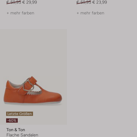
€ 59,95
€ 29,99
€ 59,95
€ 23,99
+ mehr farben
+ mehr farben
Letzte Größen
-60%
Ton & Ton
Flache Sandalen