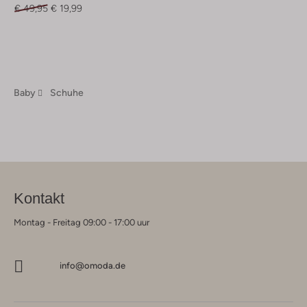
€ 49,95
€ 19,99
Baby
Schuhe
Kontakt
Montag - Freitag 09:00 - 17:00 uur
info@omoda.de