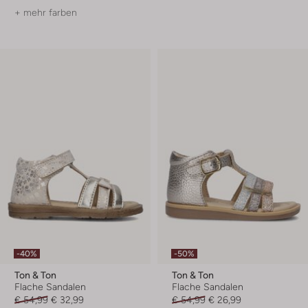
+ mehr farben
-40%
-50%
Ton & Ton
Ton & Ton
Flache Sandalen
Flache Sandalen
€ 54,99
€ 32,99
€ 54,99
€ 26,99