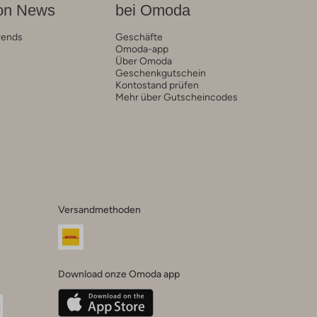
on News
bei Omoda
rends
Geschäfte
Omoda-app
Über Omoda
Geschenkgutschein
Kontostand prüfen
Mehr über Gutscheincodes
Versandmethoden
Download onze Omoda app