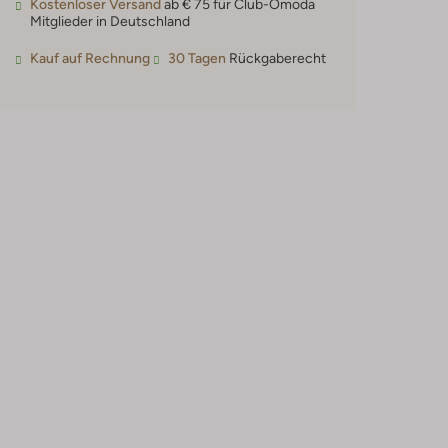
Kostenloser Versand
ab € 75 für Club-Omoda
Mitglieder in Deutschland
Kauf auf Rechnung
30 Tagen
Rückgaberecht