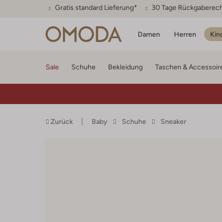
Gratis standard Lieferung*
30 Tage Rückgaberec
Damen
Herren
Kin
Sale
Schuhe
Bekleidung
Taschen & Accessoir
Zurück
Baby
Schuhe
Sneaker