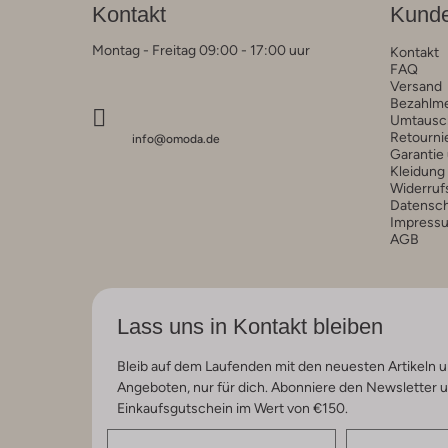
Kontakt
Kunde
Montag - Freitag 09:00 - 17:00 uur
Kontakt
FAQ
Versand
Bezahlm
Umtausc
Retourni
info@omoda.de
Garantie
Kleidung
Widerruf
Datensc
Impress
AGB
Lass uns in Kontakt bleiben
Bleib auf dem Laufenden mit den neuesten Artikeln u
Angeboten, nur für dich. Abonniere den Newsletter 
Einkaufsgutschein im Wert von €150.