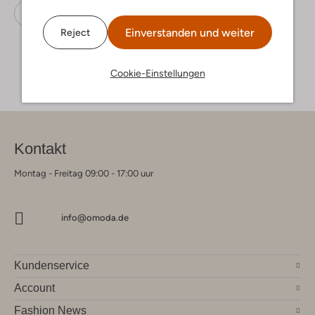
Sandalen
Beberlis
Wildleder
Einverstanden und weiter
Reject
Cookie-Einstellungen
Kontakt
Montag - Freitag 09:00 - 17:00 uur
info@omoda.de
Kundenservice
Account
Fashion News