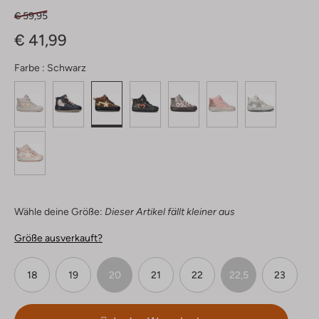
€ 59,95
€ 41,99
Farbe :
Schwarz
Wähle deine Größe:
Dieser Artikel fällt kleiner aus
Größe ausverkauft?
18
19
20
21
22
22,5
23