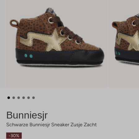
Bunniesjr
Schwarze Bunniesjr Sneaker Zusje Zacht
-30%