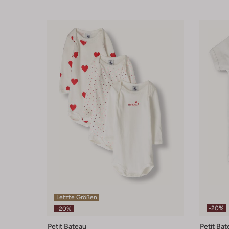
Letzte Größen
-20%
-20%
Petit Bateau
Petit Bat