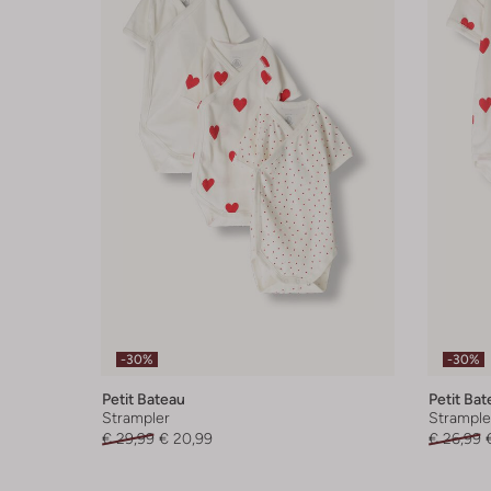
-30%
-30%
Petit Bateau
Petit Bat
Strampler
Strample
€ 29,99
€ 20,99
€ 26,99