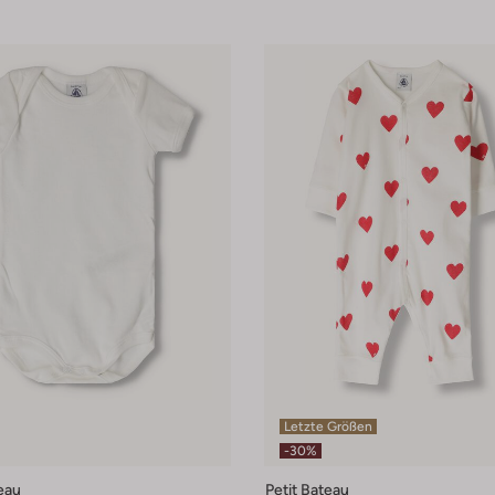
Letzte Größen
-30%
eau
Petit Bateau