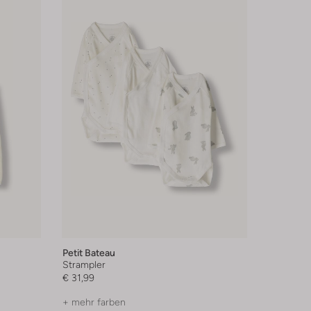
Petit Bateau
Strampler
€ 31,99
+ mehr farben