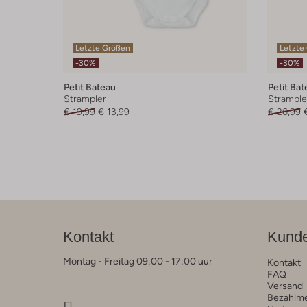
Letzte Größen
Letzte
-30%
-30%
Petit Bateau
Petit Bat
Strampler
Strample
€ 19,99
€ 13,99
€ 26,99
Kontakt
Kunde
Montag - Freitag 09:00 - 17:00 uur
Kontakt
FAQ
Versand
Bezahlm