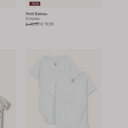
-50%
Petit Bateau
Einteiler
€ 39,99
€ 19,99