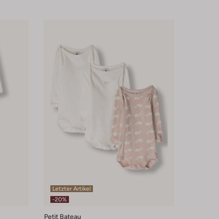
Letzter Artikel
-20%
Petit Bateau