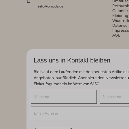
Umtausc
Retourni
info@omoda.de
Garantie
Kleidung
Widerruf
Datensc
Impress
AGB
Lass uns in Kontakt bleiben
Bleib auf dem Laufenden mit den neuesten Artikeln u
Angeboten, nur für dich. Abonniere den Newsletter 
Einkaufsgutschein im Wert von €150.