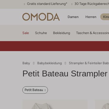
Gratis standard Lieferung*
30 Tage Rückgaberec
Damen
Herren
Kin
Sale
Schuhe
Bekleidung
Taschen & Accessoir
Baby
Babybekleidung
Strampler & Feinteiler Bab
Petit Bateau
Strampler
Petit Bateau