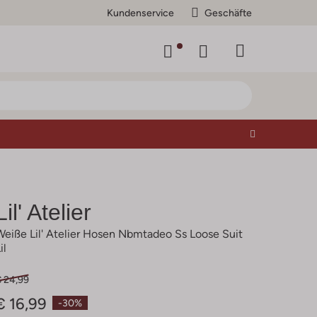
Kundenservice
Geschäfte
Lil' Atelier
Weiße Lil' Atelier Hosen Nbmtadeo Ss Loose Suit
il
€ 24,99
€ 16,99
-30%