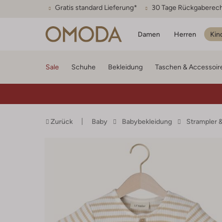
Gratis standard Lieferung*
30 Tage Rückgaberec
Damen
Herren
Kin
Sale
Schuhe
Bekleidung
Taschen & Accessoir
Zurück
Baby
Babybekleidung
Strampler &