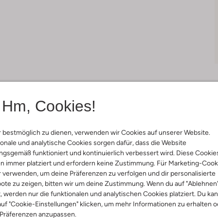
Hm, Cookies!
Lieferung & Rückgabe
 bestmöglich zu dienen, verwenden wir Cookies auf unserer Website.
onale und analytische Cookies sorgen dafür, dass die Website
gsgemäß funktioniert und kontinuierlich verbessert wird. Diese Cookie
n immer platziert und erfordern keine Zustimmung. Für Marketing-Cook
ensetzung &
r verwenden, um deine Präferenzen zu verfolgen und dir personalisierte
ote zu zeigen, bitten wir um deine Zustimmung. Wenn du auf "Ablehnen
rm
t, werden nur die funktionalen und analytischen Cookies platziert. Du ka
uf "Cookie-Einstellungen" klicken, um mehr Informationen zu erhalten o
u
 Präferenzen anzupassen.