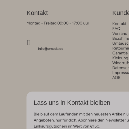
Kontakt
Kunde
Montag - Freitag 09:00 - 17:00 uur
Kontakt
FAQ
Versand
Bezahlm
Umtausc
Retourni
info@omoda.de
Garantie
Kleidung
Widerruf
Datensc
Impress
AGB
Lass uns in Kontakt bleiben
Bleib auf dem Laufenden mit den neuesten Artikeln u
Angeboten, nur für dich. Abonniere den Newsletter 
Einkaufsgutschein im Wert von €150.