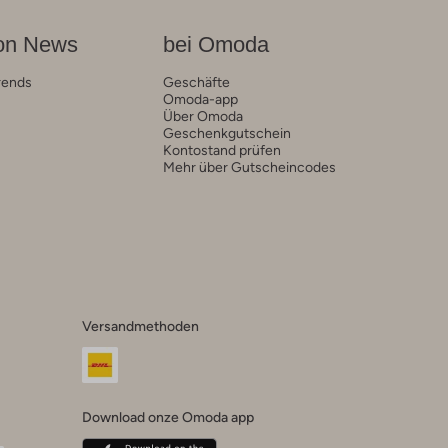
on News
bei Omoda
rends
Geschäfte
Omoda-app
Über Omoda
Geschenkgutschein
Kontostand prüfen
Mehr über Gutscheincodes
Versandmethoden
Download onze Omoda app