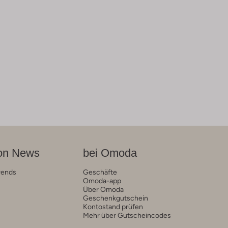
on News
bei Omoda
rends
Geschäfte
Omoda-app
Über Omoda
Geschenkgutschein
Kontostand prüfen
Mehr über Gutscheincodes