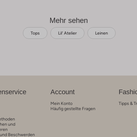
Mehr sehen
Tops
Lil' Atelier
Leinen
nservice
Account
Fashi
Mein Konto
Tipps & T
Häufig gestellte Fragen
ethoden
hen und
eren
 und Beschwerden