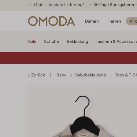
Gratis standard Lieferung*
30 Tage Rückgaberec
Damen
Herren
Kin
Sale
Schuhe
Bekleidung
Taschen & Accessoir
Zurück
Baby
Babybekleidung
Tops & T-S