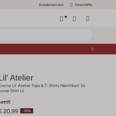
Kundenservice
Geschäfte
Lil' Atelier
Creme Lil' Atelier Tops & T-Shirts Nbmfibert Ss
oose Shirt Lil
€ 29,99
€ 20,99
-30%