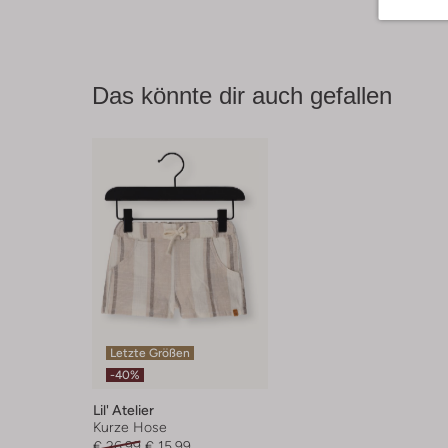
Das könnte dir auch gefallen
Letzte Größen
-40%
Lil' Atelier
Kurze Hose
€ 26,99
€ 15,99