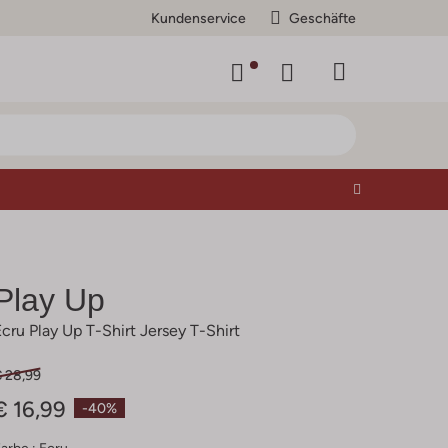
Kundenservice
Geschäfte
Play Up
Ecru Play Up T-Shirt Jersey T-Shirt
€ 28,99
€ 16,99
-40%