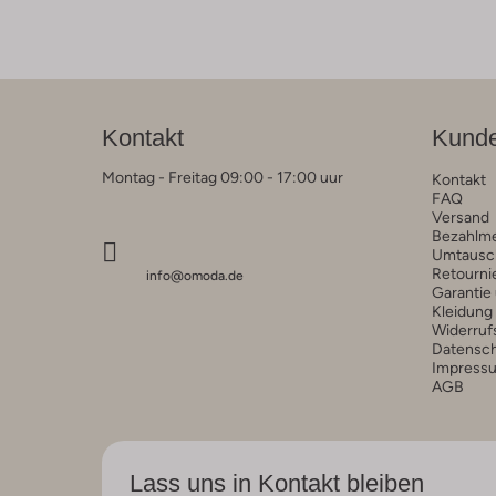
Kontakt
Kunde
Montag - Freitag 09:00 - 17:00 uur
Kontakt
FAQ
Versand
Bezahlm
Umtausc
Retourni
info@omoda.de
Garantie
Kleidung
Widerruf
Datensc
Impress
AGB
Lass uns in Kontakt bleiben