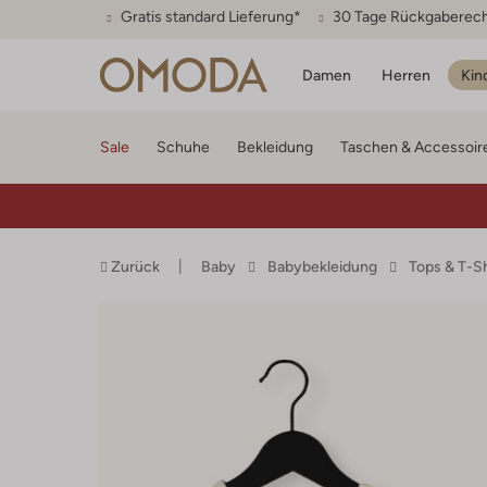
Gratis standard Lieferung*
30 Tage Rückgaberec
Damen
Herren
Kin
Sale
Schuhe
Bekleidung
Taschen & Accessoir
Zurück
Baby
Babybekleidung
Tops & T-S