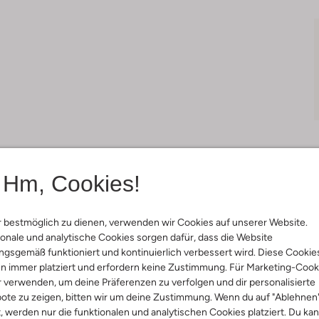
Hm, Cookies!
Lieferung & Rückgabe
 bestmöglich zu dienen, verwenden wir Cookies auf unserer Website.
onale und analytische Cookies sorgen dafür, dass die Website
gsgemäß funktioniert und kontinuierlich verbessert wird. Diese Cookie
n immer platziert und erfordern keine Zustimmung. Für Marketing-Cook
ensetzung &
Waschanleitung
r verwenden, um deine Präferenzen zu verfolgen und dir personalisierte
ote zu zeigen, bitten wir um deine Zustimmung. Wenn du auf "Ablehnen
rm
t, werden nur die funktionalen und analytischen Cookies platziert. Du ka