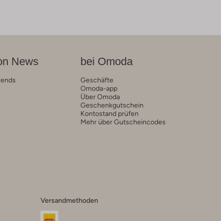
on News
bei Omoda
rends
Geschäfte
Omoda-app
Über Omoda
Geschenkgutschein
Kontostand prüfen
Mehr über Gutscheincodes
Versandmethoden