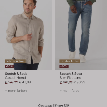
Letzter Artikel
Letzter Artikel
-60%
-30%
Scotch & Soda
Scotch & Soda
Casual-Hemd
Slim Fit Jeans
€ 109,99
€ 43,99
€ 129,99
€ 90,99
+ mehr farben
+ mehr farben
Gesehen 36 von 139