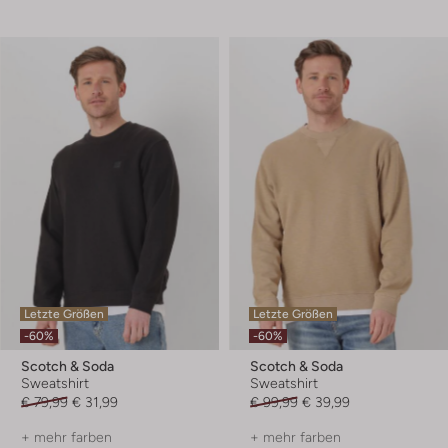
Letzte Größen
Letzte Größen
-60%
-60%
Scotch & Soda
Scotch & Soda
Sweatshirt
Sweatshirt
€ 79,99
€ 31,99
€ 99,99
€ 39,99
+ mehr farben
+ mehr farben