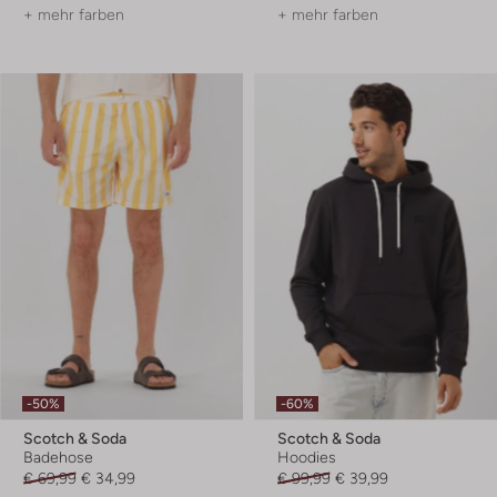
+ mehr farben
+ mehr farben
-50%
-60%
Scotch & Soda
Scotch & Soda
Badehose
Hoodies
€ 69,99
€ 34,99
€ 99,99
€ 39,99