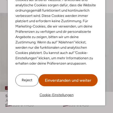
analytische Cookies sorgen dafür, dass die Website
ordnungsgemäß funktioniert und kontinuierlich
verbessert wird. Diese Cookies werden immer
platziert und erfordern keine Zustimmung. Für
Marketing-Cookies, die wir verwenden, um deine
Präferenzen zu verfolgen und dir personalisierte
Angebote zu zeigen, bitten wir um deine
Zustimmung. Wenn du auf "Ablehnen" klickst,
werden nur die funktionalen und analytischen
Cookies platziert. Du kannst auch auf "Cookie-
Einstellungen" klicken, um mehr Informationen zu
erhalten oder deine Präferenzen anzupassen.
Einverstanden und weiter
Reject
Letzter Artikel
-50%
-50%
Cookie-Einstellungen
Scotch & Soda
Scotch & Soda
Jumpsuit
T-shirt
€ 229,95
€ 114,99
€ 49,99
€ 24,99