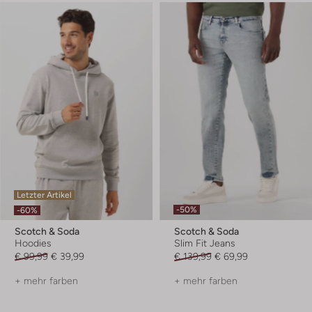
Letzter Artikel
-50%
-60%
Scotch & Soda
Scotch & Soda
Hoodies
Slim Fit Jeans
€ 99,99
€ 39,99
€ 139,99
€ 69,99
+ mehr farben
+ mehr farben