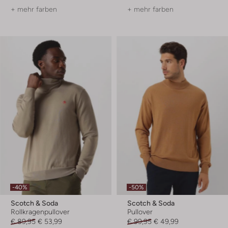
+ mehr farben
+ mehr farben
-40%
-50%
Scotch & Soda
Scotch & Soda
Rollkragenpullover
Pullover
€ 89,95
€ 53,99
€ 99,95
€ 49,99