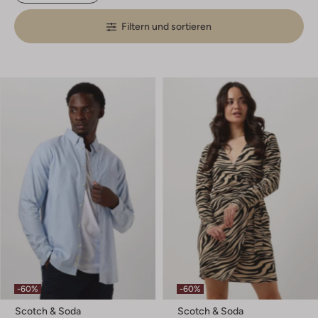
Filtern und sortieren
-60%
-60%
Scotch & Soda
Scotch & Soda