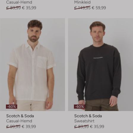
Casual-Hemd
Minikleid
€ 89,99
€ 35,99
€ 149,95
€ 59,99
-60%
-60%
Scotch & Soda
Scotch & Soda
Casual-Hemd
Sweatshirt
€ 99,99
€ 39,99
€ 89,99
€ 35,99