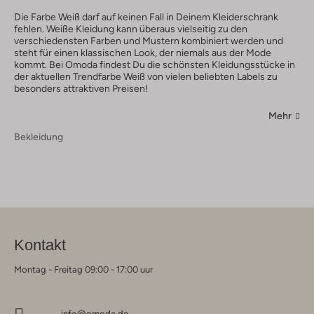
Die Farbe Weiß darf auf keinen Fall in Deinem Kleiderschrank
fehlen. Weiße Kleidung kann überaus vielseitig zu den
verschiedensten Farben und Mustern kombiniert werden und
steht für einen klassischen Look, der niemals aus der Mode
kommt. Bei Omoda findest Du die schönsten Kleidungsstücke in
der aktuellen Trendfarbe Weiß von vielen beliebten Labels zu
besonders attraktiven Preisen!
Mehr
Bekleidung
Kontakt
Montag - Freitag 09:00 - 17:00 uur
info@omoda.de