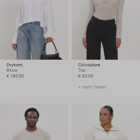
Drykorn
Co'couture
Bluse
Top
€ 189,99
€ 69,99
+ mehr farben