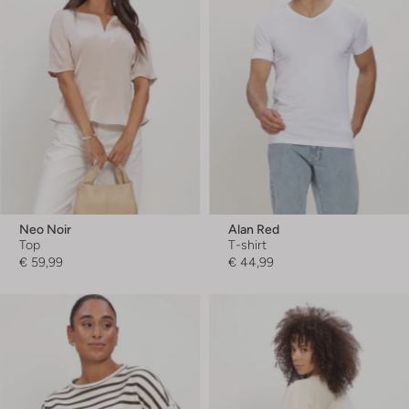
Neo Noir
Alan Red
Top
T-shirt
€ 59,99
€ 44,99