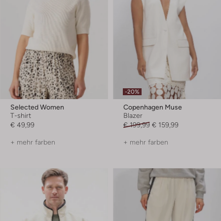
-20%
Selected Women
Copenhagen Muse
T-shirt
Blazer
€ 49,99
€ 199,99
€ 159,99
+ mehr farben
+ mehr farben