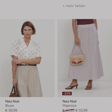
+ mehr farben
-20%
Neo Noir
Neo Noir
Bluse
Maxirock
€ 59,99
€ 69,99
€ 55,99