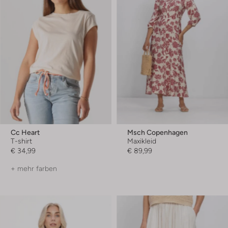
Cc Heart
Msch Copenhagen
T-shirt
Maxikleid
€ 34,99
€ 89,99
+ mehr farben