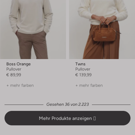
Boss Orange
Twns
Pullover
Pullover
€ 89,99
€ 139,99
+ mehr farben
+ mehr farben
Gesehen 36 von 2.223
Mehr Produkte anzeigen