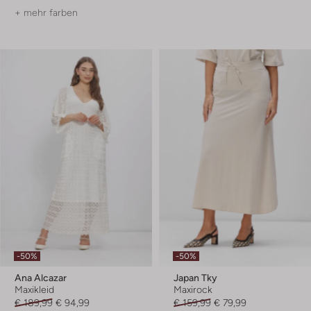
+ mehr farben
-50%
-50%
Ana Alcazar
Japan Tky
Maxikleid
Maxirock
€ 189,99
€ 94,99
€ 159,99
€ 79,99