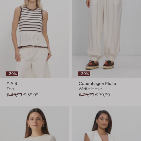
-20%
-20%
Y.a.s.
Copenhagen Muse
Top
Weite Hose
€ 49,99
€ 39,99
€ 99,99
€ 79,99