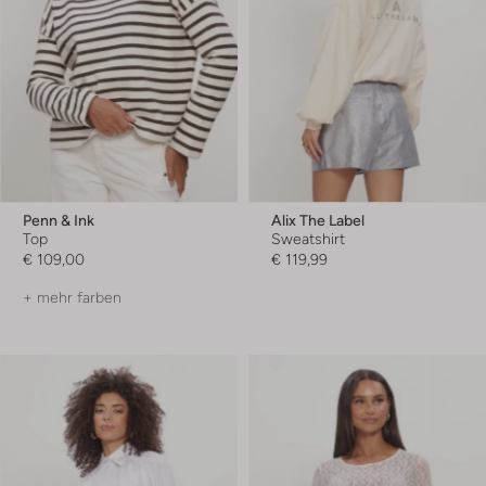
Penn & Ink
Alix The Label
Top
Sweatshirt
€ 109,00
€ 119,99
+ mehr farben