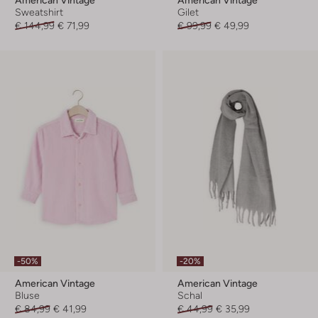
Sweatshirt
Gilet
€ 144,99
€ 71,99
€ 99,99
€ 49,99
-50%
-20%
American Vintage
American Vintage
Bluse
Schal
€ 84,99
€ 41,99
€ 44,99
€ 35,99