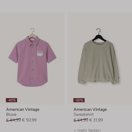
-40%
-50%
American Vintage
American Vintage
Bluse
Sweatshirt
€ 84,99
€ 50,99
€ 64,99
€ 31,99
+ mehr farben