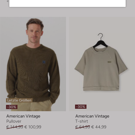
+ mehr farben
+ mehr farben
Letzte Größen
-30%
-30%
American Vintage
American Vintage
Pullover
T-shirt
€ 144,99
€ 100,99
€ 64,99
€ 44,99