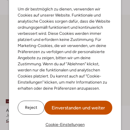
Um dir bestmöglich zu dienen, verwenden wir
Cookies auf unserer Website. Funktionale und
analytische Cookies sorgen dafür, dass die Website
ordnungsgemäß funktioniert und kontinuierlich
verbessert wird. Diese Cookies werden immer
platziert und erfordern keine Zustimmung. Für
Marketing-Cookies, die wir verwenden, um deine
Präferenzen zu verfolgen und dir personalisierte
Angebote zu zeigen, bitten wir um deine
Zustimmung. Wenn du auf "Ablehnen" klickst,
werden nur die funktionalen und analytischen
Cookies platziert. Du kannst auch auf "Cookie-
Einstellungen" klicken, um mehr Informationen zu
erhalten oder deine Präferenzen anzupassen.
-40%
-40%
Einverstanden und weiter
Reject
American Vintage
American Vintage
Jogginghosen
Sweatshirt
€ 69,99
€ 41,99
€ 109,99
€ 65,99
Cookie-Einstellungen