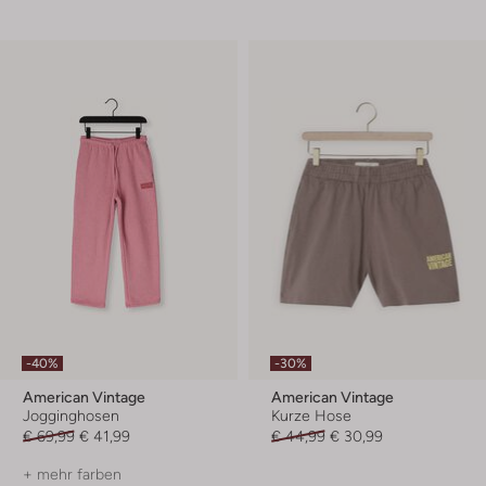
-40%
-30%
American Vintage
American Vintage
Jogginghosen
Kurze Hose
€ 69,99
€ 41,99
€ 44,99
€ 30,99
+ mehr farben