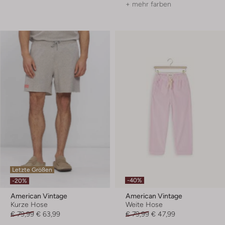
+ mehr farben
Letzte Größen
-40%
-20%
American Vintage
American Vintage
Kurze Hose
Weite Hose
€ 79,99
€ 63,99
€ 79,99
€ 47,99