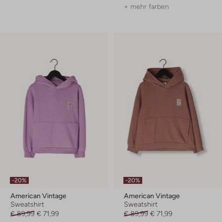
+ mehr farben
-20%
-20%
American Vintage
American Vintage
Sweatshirt
Sweatshirt
€ 89,99
€ 71,99
€ 89,99
€ 71,99