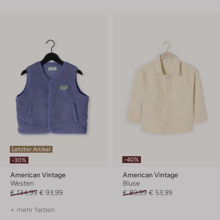
Letzter Artikel
-40%
-30%
American Vintage
American Vintage
Westen
Bluse
€ 134,99
€ 93,99
€ 89,99
€ 53,99
+ mehr farben