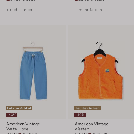
+ mehr farben
+ mehr farben
Letzter Artikel
Letzte Größen
-40%
-40%
American Vintage
American Vintage
Weite Hose
Westen