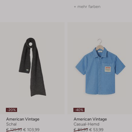
+ mehr farben
-20%
-40%
American Vintage
American Vintage
Schal
Casual-Hemd
€ 129,99
€ 103,99
€ 89,99
€ 53,99