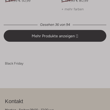
€ 84,99
€ 50,99
€ 134,99
€ 80,99
+ mehr farben
Gesehen 36 von 94
Mehr Produkte anzeigen
Black Friday
Kontakt
Montag - Freitag 09:00 - 17:00 uur