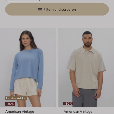
Filtern und sortieren
Letzter Artikel
-30%
-30%
American Vintage
American Vintage