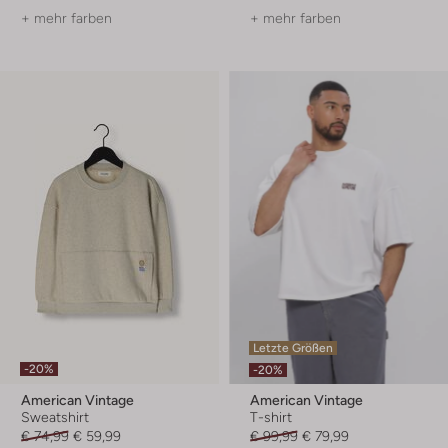
+ mehr farben
+ mehr farben
Letzte Größen
-20%
-20%
American Vintage
American Vintage
Sweatshirt
T-shirt
€ 74,99
€ 59,99
€ 99,99
€ 79,99