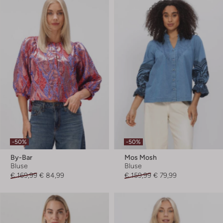
-50%
-50%
By-Bar
Mos Mosh
Bluse
Bluse
€ 169,99
€ 84,99
€ 159,99
€ 79,99