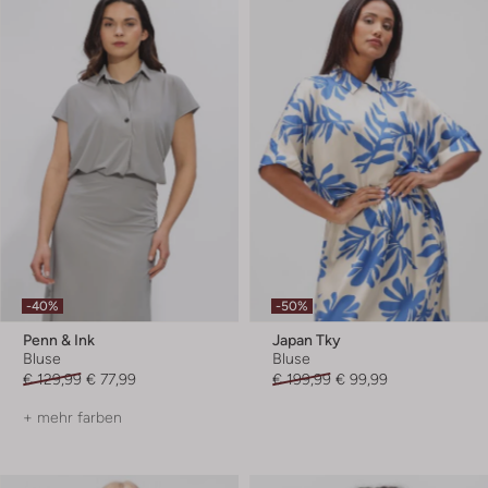
-40%
-50%
Penn & Ink
Japan Tky
Bluse
Bluse
€ 129,99
€ 77,99
€ 199,99
€ 99,99
+ mehr farben