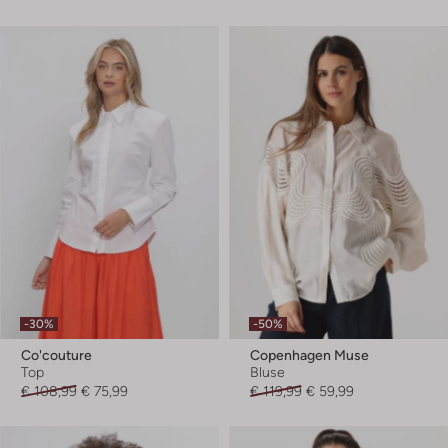
-30%
-50%
Co'couture
Copenhagen Muse
Top
Bluse
€ 108,99
€ 75,99
€ 119,99
€ 59,99