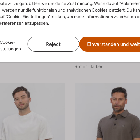
ote zu zeigen, bitten wir um deine Zustimmung. Wenn du auf "Ablehnen
t, werden nur die funktionalen und analytischen Cookies platziert. Du ka
uf "Cookie-Einstellungen" klicken, um mehr Informationen zu erhalten o
 Präferenzen anzupassen.
-30%
Cookie-
Reject
Einverstanden und weit
Of Blue
Butcher Of Blue
nstellungen
ose
Pullover
€ 59,99
€ 159,99
€ 111,99
+ mehr farben