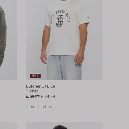
-50%
Butcher Of Blue
T-shirt
€ 69,99
€ 34,99
+ mehr farben