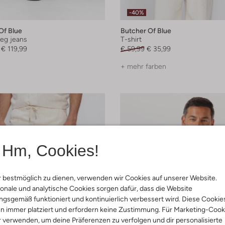
-40%
Of Blue
Butcher Of Blue
leg jeans
T-shirt
€ 119,99
€ 59,99
€ 35,99
+ mehr farben
Hm, Cookies!
 bestmöglich zu dienen, verwenden wir Cookies auf unserer Website.
onale und analytische Cookies sorgen dafür, dass die Website
gsgemäß funktioniert und kontinuierlich verbessert wird. Diese Cookie
n immer platziert und erfordern keine Zustimmung. Für Marketing-Cook
r verwenden, um deine Präferenzen zu verfolgen und dir personalisierte