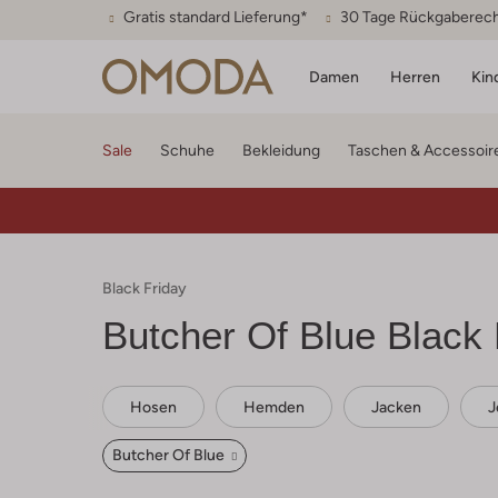
Gratis standard Lieferung*
30 Tage Rückgaberec
Damen
Herren
Kin
Sale
Schuhe
Bekleidung
Taschen & Accessoir
Black Friday
Butcher Of Blue
Black 
Hosen
Hemden
Jacken
J
Butcher Of Blue