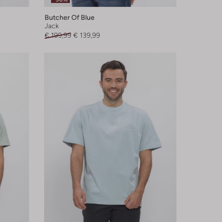
Butcher Of Blue
Jack
€ 199,99
€ 139,99