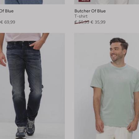
Of Blue
Butcher Of Blue
T-shirt
€ 69,99
€ 59,99
€ 35,99