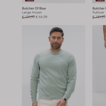
Butcher Of Blue
Butcher 
Lange Hosen
Pullover
€ 129,99
€ 64,99
€ 139,99