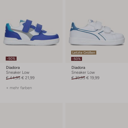
Letzte Größen
-50%
-50%
Diadora
Diadora
Sneaker Low
Sneaker Low
€ 44,95
€ 21,99
€ 39,95
€ 19,99
+ mehr farben