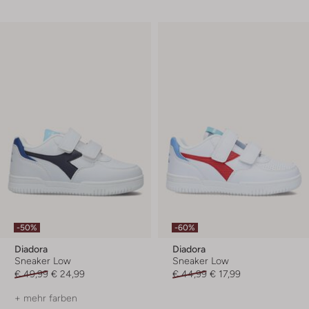
-50%
-60%
Diadora
Diadora
Sneaker Low
Sneaker Low
€ 49,99
€ 24,99
€ 44,99
€ 17,99
+ mehr farben