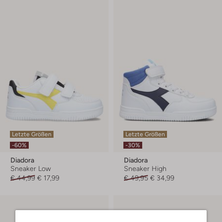
Letzte Größen
Letzte Größen
-60%
-30%
Diadora
Diadora
Sneaker Low
Sneaker High
€ 44,99
€ 17,99
€ 49,95
€ 34,99