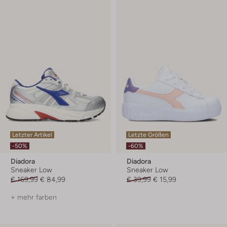
Letzter Artikel
Letzte Größen
-50%
-60%
Diadora
Diadora
Sneaker Low
Sneaker Low
€ 169,99
€ 84,99
€ 39,99
€ 15,99
+ mehr farben