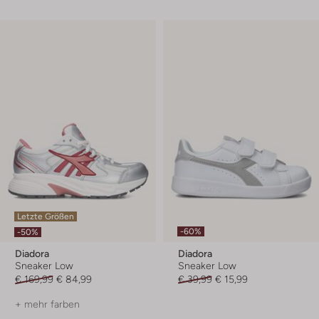
Letzte Größen
-60%
-50%
Diadora
Diadora
Sneaker Low
Sneaker Low
€ 169,99
€ 84,99
€ 39,99
€ 15,99
+ mehr farben