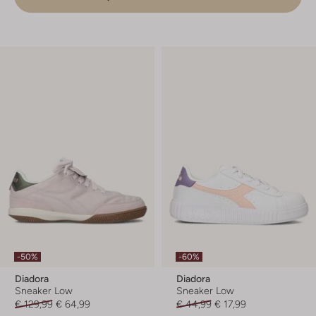
-50%
-60%
Diadora
Diadora
Sneaker Low
Sneaker Low
€ 129,99
€ 64,99
€ 44,99
€ 17,99