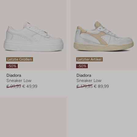
Letzte Größen
Letzter Artikel
-50%
-50%
Diadora
Diadora
Sneaker Low
Sneaker Low
€ 99,99
€ 49,99
€ 179,95
€ 89,99