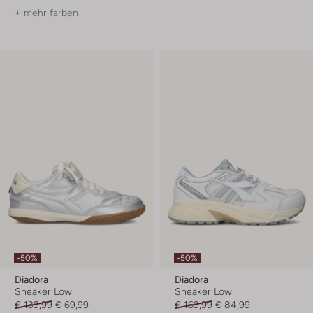
+ mehr farben
-50%
-50%
Diadora
Diadora
Sneaker Low
Sneaker Low
€ 139,99
€ 69,99
€ 169,99
€ 84,99