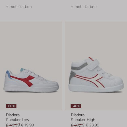
+ mehr farben
+ mehr farben
-60%
-40%
Diadora
Diadora
Sneaker Low
Sneaker High
€ 49,99
€ 19,99
€ 39,99
€ 23,99