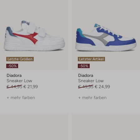
Letzte Größen
Letzter Artikel
-50%
-50%
Diadora
Diadora
Sneaker Low
Sneaker Low
€ 44,95
€ 21,99
€ 49,95
€ 24,99
+ mehr farben
+ mehr farben