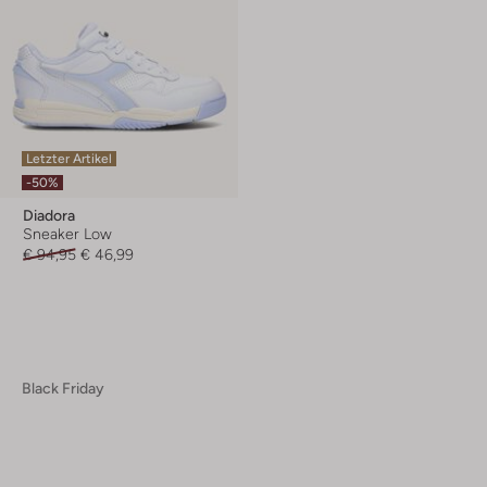
Letzter Artikel
-50%
Diadora
Sneaker Low
€ 94,95
€ 46,99
Black Friday