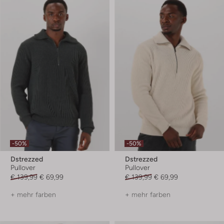
-50%
-50%
Dstrezzed
Dstrezzed
Pullover
Pullover
€ 139,99
€ 69,99
€ 139,99
€ 69,99
+ mehr farben
+ mehr farben