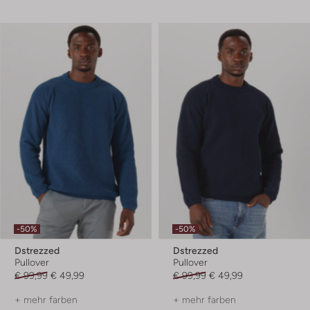
-50%
-50%
Dstrezzed
Dstrezzed
Pullover
Pullover
€ 99,99
€ 49,99
€ 99,99
€ 49,99
+ mehr farben
+ mehr farben