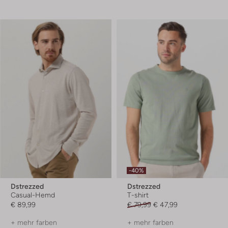
-40%
Dstrezzed
Dstrezzed
Casual-Hemd
T-shirt
€ 89,99
€ 79,99
€ 47,99
+ mehr farben
+ mehr farben