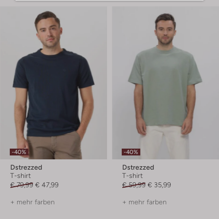
-40%
-40%
Dstrezzed
Dstrezzed
T-shirt
T-shirt
€ 79,99
€ 47,99
€ 59,99
€ 35,99
+ mehr farben
+ mehr farben