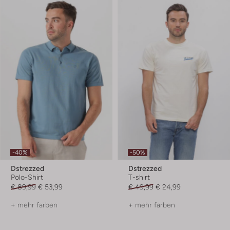
-40%
-50%
Dstrezzed
Dstrezzed
Polo-Shirt
T-shirt
€ 89,99
€ 53,99
€ 49,99
€ 24,99
+ mehr farben
+ mehr farben