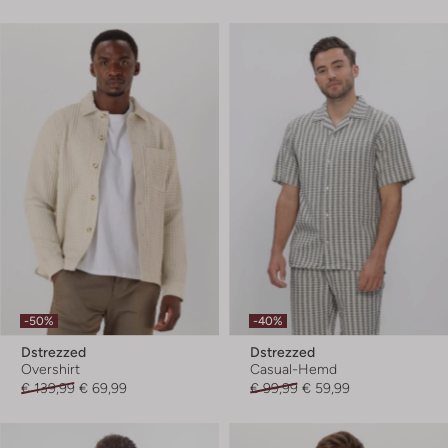
-50%
-40%
Dstrezzed
Dstrezzed
Overshirt
Casual-Hemd
€ 139,99
€ 69,99
€ 99,99
€ 59,99