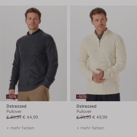
-50%
-50%
Dstrezzed
Dstrezzed
Pullover
Pullover
€ 89,99
€ 44,99
€ 99,99
€ 49,99
+ mehr farben
+ mehr farben