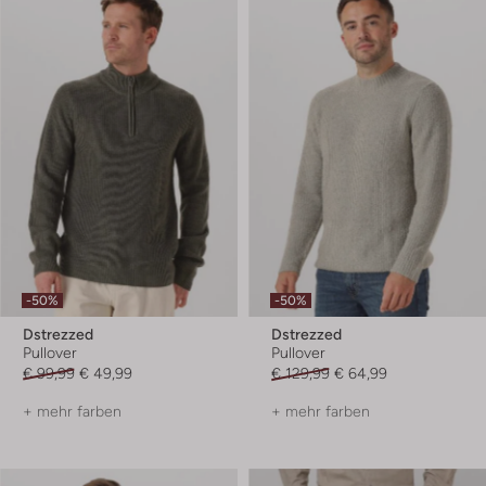
-50%
-50%
Dstrezzed
Dstrezzed
Pullover
Pullover
€ 99,99
€ 49,99
€ 129,99
€ 64,99
+ mehr farben
+ mehr farben