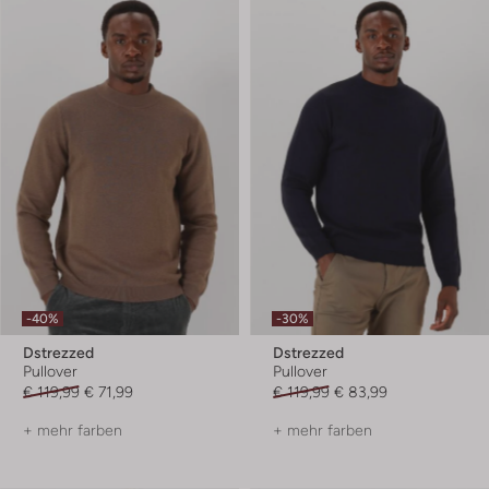
-40%
-30%
Dstrezzed
Dstrezzed
Pullover
Pullover
€ 119,99
€ 71,99
€ 119,99
€ 83,99
+ mehr farben
+ mehr farben