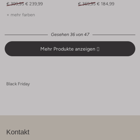
€ 399,95
€ 239,99
€ 369,95
€ 184,99
+ mehr farben
Gesehen 36 von 47
Mehr Produkte anzeigen
Black Friday
Kontakt