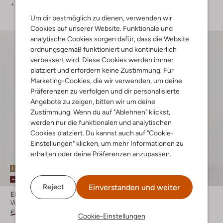
+ mehr farben
+ mehr farben
Um dir bestmöglich zu dienen, verwenden wir
Cookies auf unserer Website. Funktionale und
analytische Cookies sorgen dafür, dass die Website
ordnungsgemäß funktioniert und kontinuierlich
verbessert wird. Diese Cookies werden immer
platziert und erfordern keine Zustimmung. Für
Marketing-Cookies, die wir verwenden, um deine
Präferenzen zu verfolgen und dir personalisierte
Angebote zu zeigen, bitten wir um deine
Zustimmung. Wenn du auf "Ablehnen" klickst,
werden nur die funktionalen und analytischen
Cookies platziert. Du kannst auch auf "Cookie-
Einstellungen" klicken, um mehr Informationen zu
erhalten oder deine Präferenzen anzupassen.
Letzte Größen
Letzter Artikel
-40%
-60%
Einverstanden und weiter
Reject
Elvine
Elvine
Wattierte Jacke
Mantel
€ 339,95
€ 203,99
€ 299,95
€ 119,99
Cookie-Einstellungen