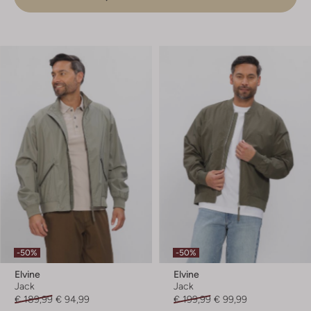
-50%
-50%
Elvine
Elvine
Jack
Jack
€ 189,99
€ 94,99
€ 199,99
€ 99,99