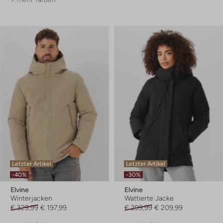
Letzter Artikel
Letzter Artikel
-40%
-30%
Elvine
Elvine
Winterjacken
Wattierte Jacke
€ 329,99
€ 197,99
€ 299,99
€ 209,99