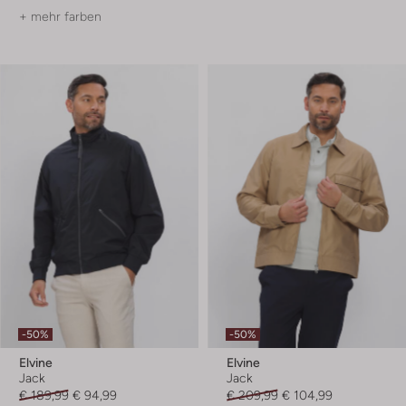
+ mehr farben
-50%
-50%
Elvine
Elvine
Jack
Jack
€ 189,99
€ 94,99
€ 209,99
€ 104,99