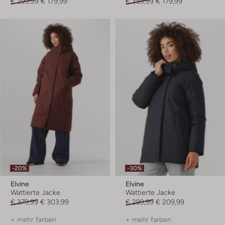
€ 299,99
€ 179,99
€ 359,99
€ 179,99
-20%
-30%
Elvine
Elvine
Wattierte Jacke
Wattierte Jacke
€ 379,99
€ 303,99
€ 299,99
€ 209,99
+ mehr farben
+ mehr farben