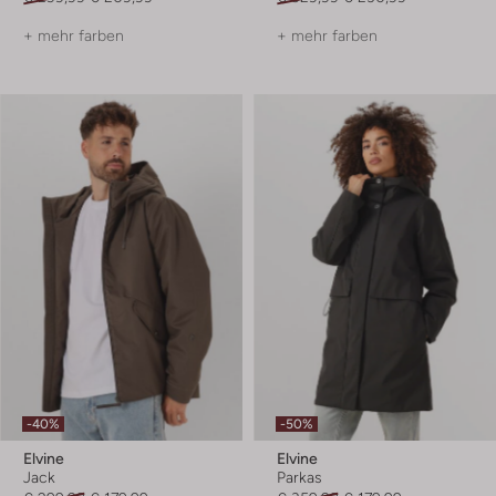
+ mehr farben
+ mehr farben
-40%
-50%
Elvine
Elvine
Jack
Parkas