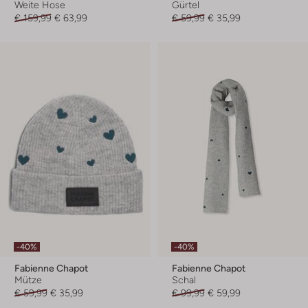
Weite Hose
Gürtel
€ 159,99
€ 63,99
€ 59,99
€ 35,99
-40%
-40%
Fabienne Chapot
Fabienne Chapot
Mütze
Schal
€ 59,99
€ 35,99
€ 99,99
€ 59,99