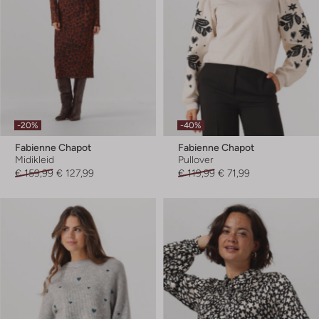
-20%
-40%
Fabienne Chapot
Fabienne Chapot
Midikleid
Pullover
€ 159,99
€ 127,99
€ 119,99
€ 71,99