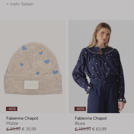
+ mehr farben
-40%
-60%
Fabienne Chapot
Fabienne Chapot
Mütze
Bluse
€ 59,99
€ 35,99
€ 159,99
€ 63,99