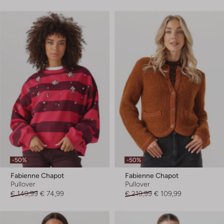
-50%
-50%
Fabienne Chapot
Fabienne Chapot
Pullover
Pullover
€ 149,99
€ 74,99
€ 219,99
€ 109,99