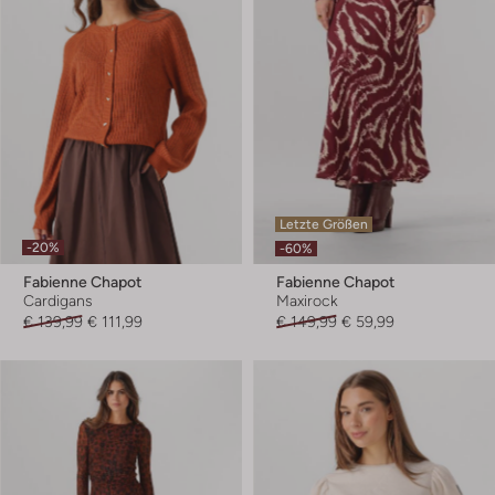
Letzte Größen
-20%
-60%
Fabienne Chapot
Fabienne Chapot
Cardigans
Maxirock
€ 139,99
€ 111,99
€ 149,99
€ 59,99