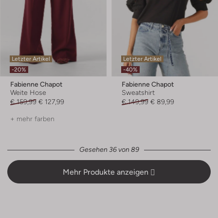
Letzter Artikel
Letzter Artikel
-20%
-40%
Fabienne Chapot
Fabienne Chapot
Weite Hose
Sweatshirt
€ 159,99
€ 127,99
€ 149,99
€ 89,99
+ mehr farben
Gesehen 36 von 89
Mehr Produkte anzeigen