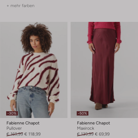
+ mehr farben
-30%
-50%
Fabienne Chapot
Fabienne Chapot
Pullover
Maxirock
€ 169,99
€ 118,99
€ 139,99
€ 69,99