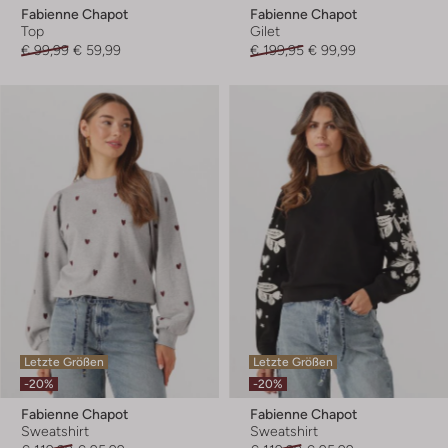
Fabienne Chapot
Fabienne Chapot
Top
Gilet
€ 99,99
€ 59,99
€ 199,95
€ 99,99
Letzte Größen
Letzte Größen
-20%
-20%
Fabienne Chapot
Fabienne Chapot
Sweatshirt
Sweatshirt