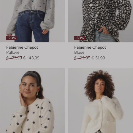
-20%
-60%
Fabienne Chapot
Fabienne Chapot
Pullover
Bluse
€ 179,99
€ 143,99
€ 129,95
€ 51,99