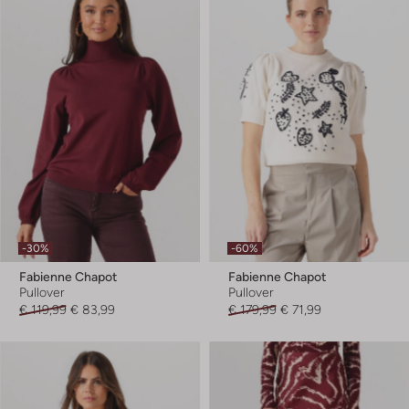
-30%
-60%
Fabienne Chapot
Fabienne Chapot
Pullover
Pullover
€ 119,99
€ 83,99
€ 179,99
€ 71,99