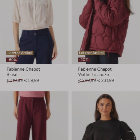
Letzter Artikel
Letzter Artikel
-50%
-20%
Fabienne Chapot
Fabienne Chapot
Bluse
Wattierte Jacke
€ 119,99
€ 59,99
€ 289,99
€ 231,99