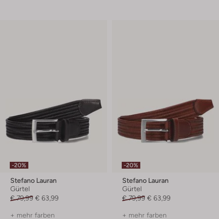
-20%
-20%
Stefano Lauran
Stefano Lauran
Gürtel
Gürtel
€ 79,99
€ 63,99
€ 79,99
€ 63,99
+ mehr farben
+ mehr farben