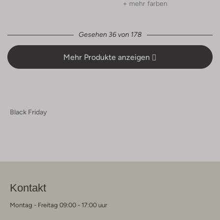
+ mehr farben
Gesehen 36 von 178
Mehr Produkte anzeigen
Black Friday
Kontakt
Montag - Freitag 09:00 - 17:00 uur