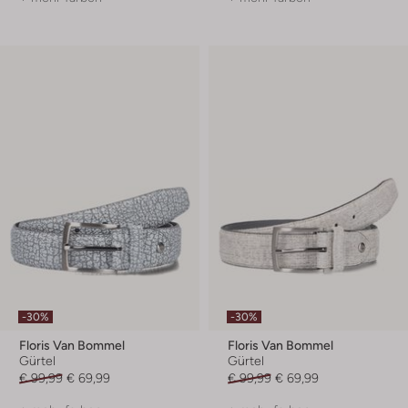
-30%
-30%
Floris Van Bommel
Floris Van Bommel
Gürtel
Gürtel
€ 99,99
€ 69,99
€ 99,99
€ 69,99