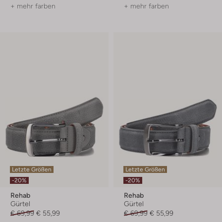
+ mehr farben
+ mehr farben
Letzte Größen
Letzte Größen
-20%
-20%
Rehab
Rehab
Gürtel
Gürtel
€ 69,99
€ 55,99
€ 69,99
€ 55,99