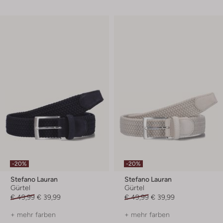
-20%
-20%
Stefano Lauran
Stefano Lauran
Gürtel
Gürtel
€ 49,99
€ 39,99
€ 49,99
€ 39,99
+ mehr farben
+ mehr farben