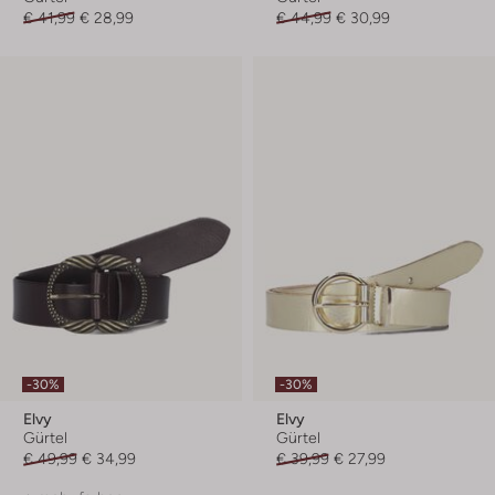
€ 41,99
€ 28,99
€ 44,99
€ 30,99
-30%
-30%
Elvy
Elvy
Gürtel
Gürtel
€ 49,99
€ 34,99
€ 39,99
€ 27,99