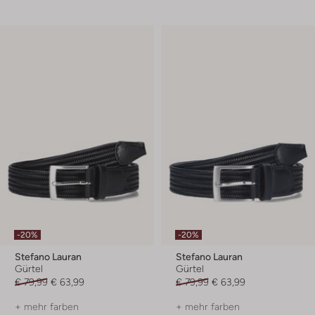
-20%
-20%
Stefano Lauran
Stefano Lauran
Gürtel
Gürtel
€ 79,99
€ 63,99
€ 79,99
€ 63,99
+ mehr farben
+ mehr farben