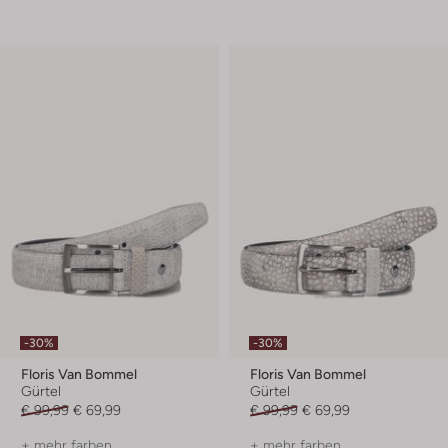
-30%
-30%
Floris Van Bommel
Floris Van Bommel
Gürtel
Gürtel
€ 99,99
€ 69,99
€ 99,99
€ 69,99
+ mehr farben
+ mehr farben