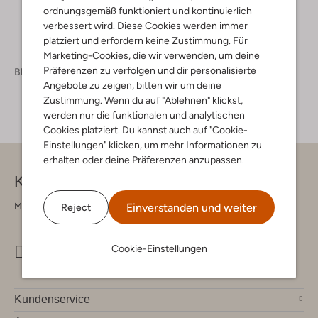
ordnungsgemäß funktioniert und kontinuierlich
verbessert wird. Diese Cookies werden immer
platziert und erfordern keine Zustimmung. Für
Marketing-Cookies, die wir verwenden, um deine
Präferenzen zu verfolgen und dir personalisierte
Black Friday
Angebote zu zeigen, bitten wir um deine
Zustimmung. Wenn du auf "Ablehnen" klickst,
werden nur die funktionalen und analytischen
Cookies platziert. Du kannst auch auf "Cookie-
Einstellungen" klicken, um mehr Informationen zu
erhalten oder deine Präferenzen anzupassen.
Kontakt
Montag - Freitag 09:00 - 17:00 uur
Einverstanden und weiter
Reject
Cookie-Einstellungen
info@omoda.de
Kundenservice