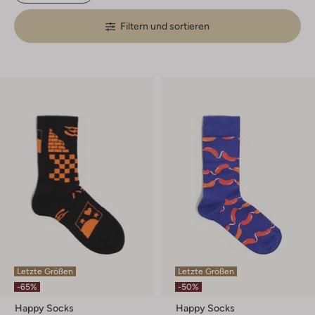
Filtern und sortieren
Letzte Größen
Letzte Größen
-65%
-50%
Happy Socks
Happy Socks