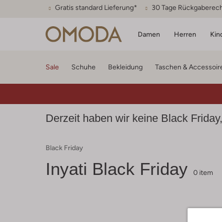
Gratis standard Lieferung*
30 Tage Rückgaberec
Damen
Herren
Kin
Sale
Schuhe
Bekleidung
Taschen & Accessoir
Derzeit haben wir keine Black Friday,
Black Friday
Inyati
Black Friday
0 item