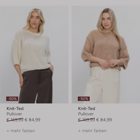
-50%
-50%
Knit-Ted
Knit-Ted
Pullover
Pullover
€ 169,99
€ 84,99
€ 169,99
€ 84,99
+ mehr farben
+ mehr farben