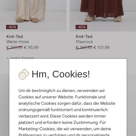
-40%
-40%
Knit-Ted
Knit-Ted
Weite Hose
Maxirock
€ 159,99
€ 95,99
€ 169,99
€ 101,99
+ mehr farben
Hm, Cookies!
Um dir bestmöglich zu dienen, verwenden wir
Cookies auf unserer Website. Funktionale und
analytische Cookies sorgen dafür, dass die Website
ordnungsgemäß funktioniert und kontinuierlich
verbessert wird. Diese Cookies werden immer
platziert und erfordern keine Zustimmung. Für
Marketing-Cookies, die wir verwenden, um deine
Präferenzen zu verfolgen und dir personalisierte