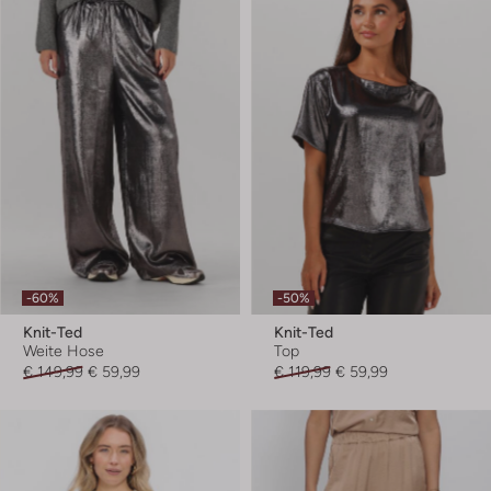
-60%
-50%
Knit-Ted
Knit-Ted
Weite Hose
Top
€ 149,99
€ 59,99
€ 119,99
€ 59,99