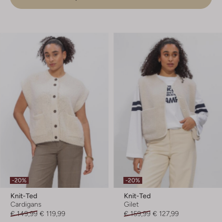
-20%
-20%
Knit-Ted
Knit-Ted
Cardigans
Gilet
€ 149,99
€ 119,99
€ 159,99
€ 127,99