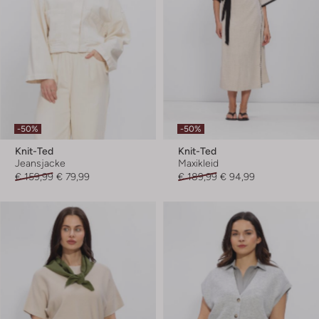
-50%
-50%
Knit-Ted
Knit-Ted
Jeansjacke
Maxikleid
€ 159,99
€ 79,99
€ 189,99
€ 94,99