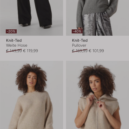
-20%
-40%
Knit-Ted
Knit-Ted
Weite Hose
Pullover
€ 149,99
€ 119,99
€ 169,99
€ 101,99