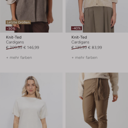
Letzte Größen
-40%
-30%
Knit-Ted
Knit-Ted
Cardigans
Cardigans
€ 209,99
€ 146,99
€ 139,99
€ 83,99
+ mehr farben
+ mehr farben