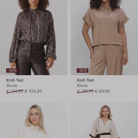
-30%
-50%
Knit-Ted
Knit-Ted
Bluse
Bluse
€ 149,99
€ 104,99
€ 139,99
€ 69,99