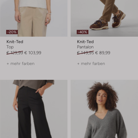
-20%
-40%
Knit-Ted
Knit-Ted
Top
Pantalon
€ 129,99
€ 103,99
€ 149,95
€ 89,99
+ mehr farben
+ mehr farben