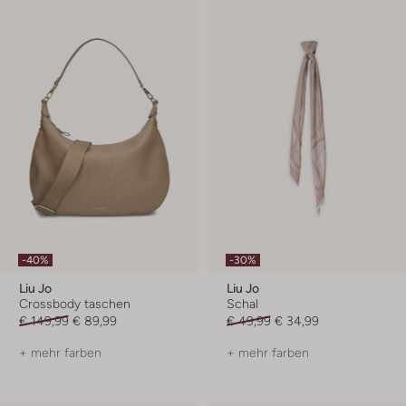
-40%
-30%
Liu Jo
Liu Jo
Crossbody taschen
Schal
€ 149,99
€ 89,99
€ 49,99
€ 34,99
+ mehr farben
+ mehr farben