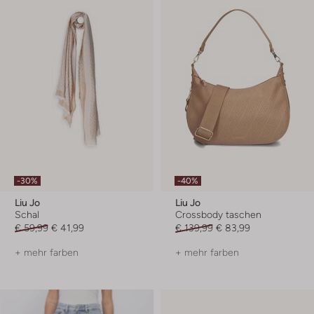
-30%
-40%
Liu Jo
Liu Jo
Schal
Crossbody taschen
€ 59,99
€ 41,99
€ 139,99
€ 83,99
+ mehr farben
+ mehr farben