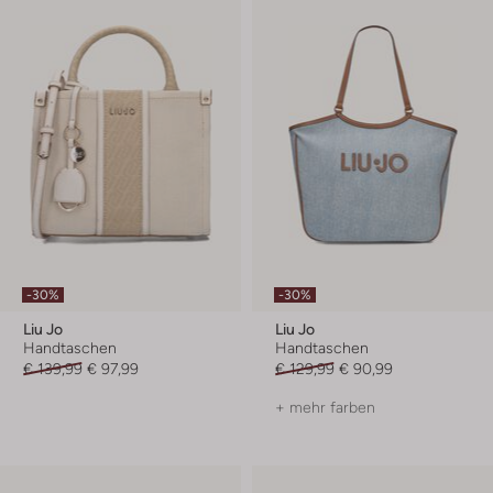
-30%
-30%
Liu Jo
Liu Jo
Handtaschen
Handtaschen
€ 139,99
€ 97,99
€ 129,99
€ 90,99
+ mehr farben