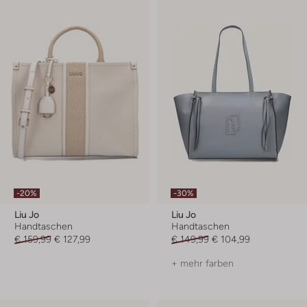
-20%
-30%
Liu Jo
Liu Jo
Handtaschen
Handtaschen
€ 159,99
€ 127,99
€ 149,99
€ 104,99
+ mehr farben