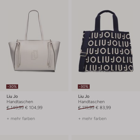
-30%
-30%
Liu Jo
Liu Jo
Handtaschen
Handtaschen
€ 149,99
€ 104,99
€ 119,99
€ 83,99
+ mehr farben
+ mehr farben