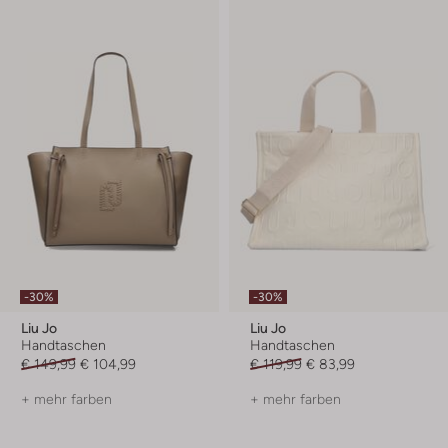
-30%
-30%
Liu Jo
Liu Jo
Handtaschen
Handtaschen
€ 149,99
€ 104,99
€ 119,99
€ 83,99
+ mehr farben
+ mehr farben