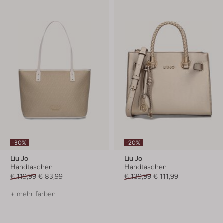
-30%
-20%
Liu Jo
Liu Jo
Handtaschen
Handtaschen
€ 119,99
€ 83,99
€ 139,99
€ 111,99
+ mehr farben