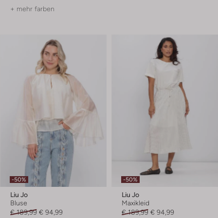
+ mehr farben
-50%
-50%
Liu Jo
Liu Jo
Bluse
Maxikleid
€ 189,99
€ 94,99
€ 189,99
€ 94,99