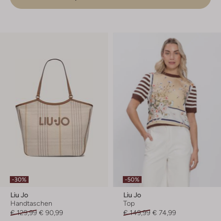
-30%
-50%
Liu Jo
Liu Jo
Handtaschen
Top
€ 129,99
€ 90,99
€ 149,99
€ 74,99