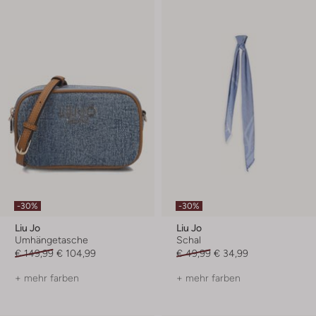
-30%
-30%
Liu Jo
Liu Jo
Umhängetasche
Schal
€ 149,99
€ 104,99
€ 49,99
€ 34,99
+ mehr farben
+ mehr farben