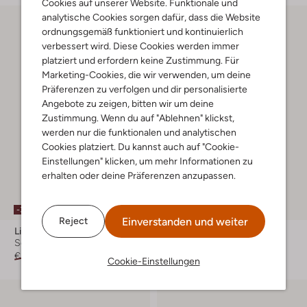
Cookies auf unserer Website. Funktionale und
analytische Cookies sorgen dafür, dass die Website
ordnungsgemäß funktioniert und kontinuierlich
verbessert wird. Diese Cookies werden immer
platziert und erfordern keine Zustimmung. Für
Marketing-Cookies, die wir verwenden, um deine
Präferenzen zu verfolgen und dir personalisierte
Angebote zu zeigen, bitten wir um deine
Zustimmung. Wenn du auf "Ablehnen" klickst,
werden nur die funktionalen und analytischen
Cookies platziert. Du kannst auch auf "Cookie-
Einstellungen" klicken, um mehr Informationen zu
erhalten oder deine Präferenzen anzupassen.
-30%
-30%
Einverstanden und weiter
Reject
Liu Jo
Liu Jo
Schal
Schal
€ 49,99
€ 34,99
€ 49,99
€ 34,99
Cookie-Einstellungen