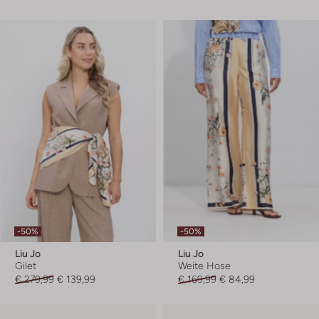
-50%
-50%
Liu Jo
Liu Jo
Gilet
Weite Hose
€ 279,99
€ 139,99
€ 169,99
€ 84,99