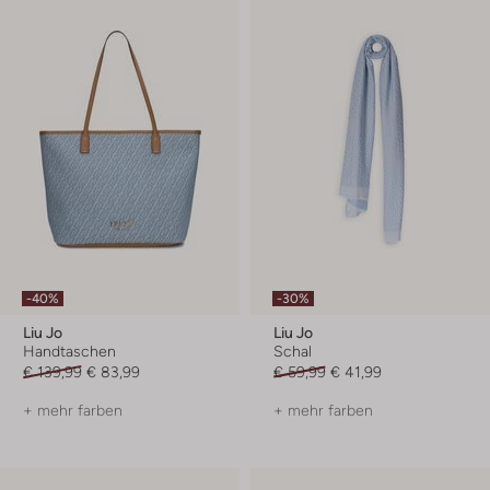
-40%
-30%
Liu Jo
Liu Jo
Handtaschen
Schal
€ 139,99
€ 83,99
€ 59,99
€ 41,99
+ mehr farben
+ mehr farben