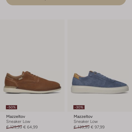
-50%
-30%
Mazzeltov
Mazzeltov
Sneaker Low
Sneaker Low
€ 129,99
€ 64,99
€ 139,99
€ 97,99