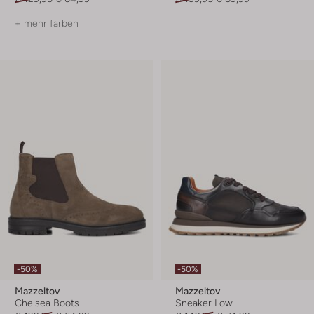
+ mehr farben
-50%
-50%
Mazzeltov
Mazzeltov
Chelsea Boots
Sneaker Low