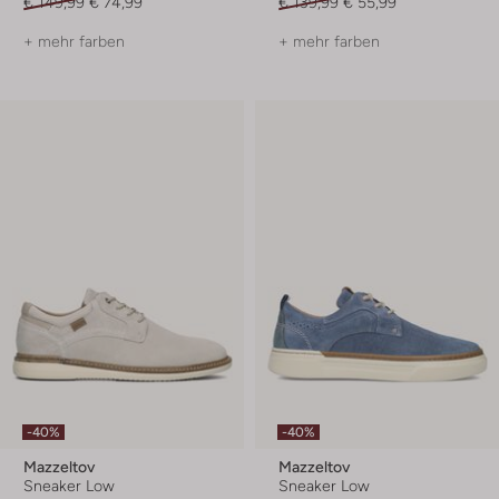
€ 149,99
€ 74,99
€ 139,99
€ 55,99
+ mehr farben
+ mehr farben
-40%
-40%
Mazzeltov
Mazzeltov
Sneaker Low
Sneaker Low