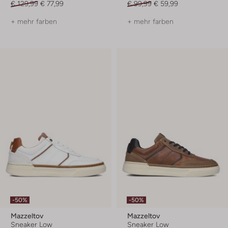
€ 129,99
€ 77,99
€ 99,99
€ 59,99
+ mehr farben
+ mehr farben
-50%
-50%
Mazzeltov
Mazzeltov
Sneaker Low
Sneaker Low