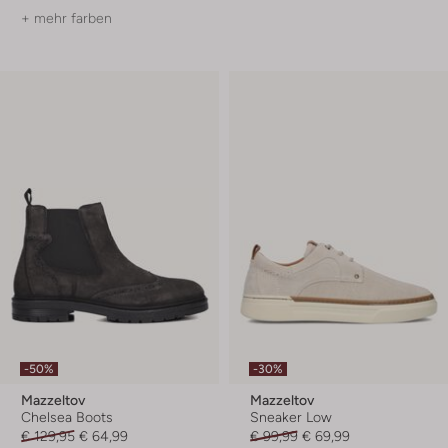
+ mehr farben
-50%
-30%
Mazzeltov
Mazzeltov
Chelsea Boots
Sneaker Low
€ 129,95
€ 64,99
€ 99,99
€ 69,99