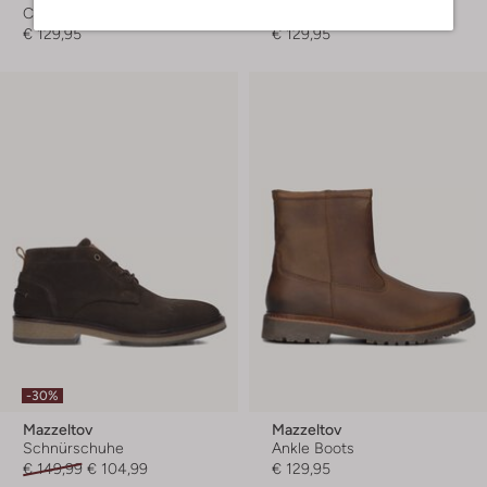
Chelsea Boots
Schnürboots
€ 129,95
€ 129,95
-30%
Mazzeltov
Mazzeltov
Schnürschuhe
Ankle Boots
€ 149,99
€ 104,99
€ 129,95