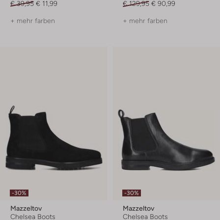
€ 39,95
€ 11,99
€ 129,95
€ 90,99
+ mehr farben
+ mehr farben
-30%
-30%
Mazzeltov
Mazzeltov
Chelsea Boots
Chelsea Boots