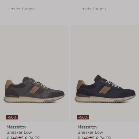
+ mehr farben
+ mehr farben
-50%
-50%
Mazzeltov
Mazzeltov
Sneaker Low
Sneaker Low
€ 149,99
€ 74,99
€ 149,99
€ 74,99