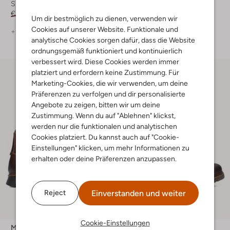
Sneaker Low
Schnürboots
€ 129,99
€ 64,99
€ 129,95
€ 90,99
Um dir bestmöglich zu dienen, verwenden wir
Cookies auf unserer Website. Funktionale und
+ mehr farben
analytische Cookies sorgen dafür, dass die Website
ordnungsgemäß funktioniert und kontinuierlich
verbessert wird. Diese Cookies werden immer
platziert und erfordern keine Zustimmung. Für
Marketing-Cookies, die wir verwenden, um deine
Präferenzen zu verfolgen und dir personalisierte
Angebote zu zeigen, bitten wir um deine
Zustimmung. Wenn du auf "Ablehnen" klickst,
werden nur die funktionalen und analytischen
Cookies platziert. Du kannst auch auf "Cookie-
Einstellungen" klicken, um mehr Informationen zu
erhalten oder deine Präferenzen anzupassen.
Einverstanden und weiter
Reject
Cookie-Einstellungen
Mazzeltov
Mazzeltov