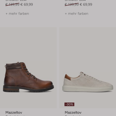
€ 139,99
€ 69,99
€ 139,99
€ 69,99
+ mehr farben
+ mehr farben
-30%
Mazzeltov
Mazzeltov