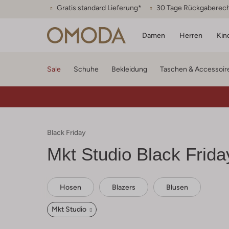
Gratis standard Lieferung*
30 Tage Rückgaberec
Damen
Herren
Kin
Sale
Schuhe
Bekleidung
Taschen & Accessoir
Black Friday
Mkt Studio
Black Frida
Hosen
Blazers
Blusen
Mkt Studio