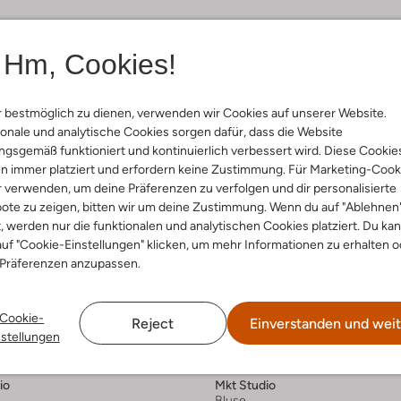
Hm, Cookies!
 bestmöglich zu dienen, verwenden wir Cookies auf unserer Website.
onale und analytische Cookies sorgen dafür, dass die Website
gsgemäß funktioniert und kontinuierlich verbessert wird. Diese Cookie
n immer platziert und erfordern keine Zustimmung. Für Marketing-Cook
r verwenden, um deine Präferenzen zu verfolgen und dir personalisierte
ote zu zeigen, bitten wir um deine Zustimmung. Wenn du auf "Ablehnen
t, werden nur die funktionalen und analytischen Cookies platziert. Du ka
uf "Cookie-Einstellungen" klicken, um mehr Informationen zu erhalten o
 Präferenzen anzupassen.
Cookie-
Reject
Einverstanden und weit
 Artikel
Letzter Artikel
nstellungen
-70%
io
Mkt Studio
Bluse