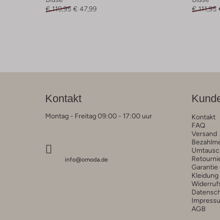
€ 119,95
€ 47,99
€ 111,95
Kontakt
Kunde
Montag - Freitag 09:00 - 17:00 uur
Kontakt
FAQ
Versand
Bezahlm
Umtausc
Retourni
info@omoda.de
Garantie
Kleidung
Widerruf
Datensc
Impress
AGB