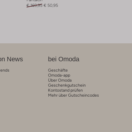
€ 169,95
€ 50,95
on News
bei Omoda
rends
Geschäfte
Omoda-app
Über Omoda
Geschenkgutschein
Kontostand prüfen
Mehr über Gutscheincodes