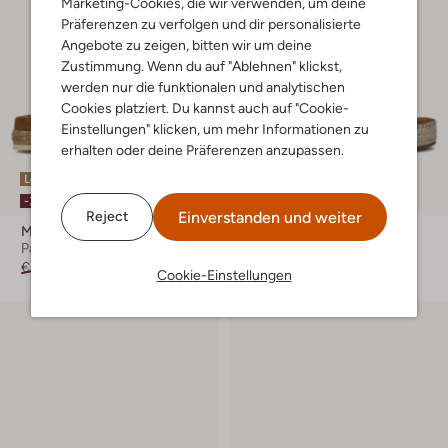
Marketing-Cookies, die wir verwenden, um deine
Präferenzen zu verfolgen und dir personalisierte
Angebote zu zeigen, bitten wir um deine
Zustimmung. Wenn du auf "Ablehnen" klickst,
werden nur die funktionalen und analytischen
Cookies platziert. Du kannst auch auf "Cookie-
Einstellungen" klicken, um mehr Informationen zu
erhalten oder deine Präferenzen anzupassen.
Letzte Größen
Letzte Größen
-30%
-20%
Einverstanden und weiter
Reject
Mou
Mou
Pantoletten
Pantoletten
€ 199,99
€ 139,99
€ 199,99
€ 159,99
Cookie-Einstellungen