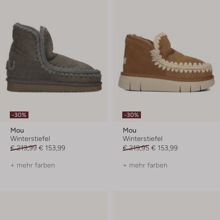
-30%
-30%
Mou
Mou
Winterstiefel
Winterstiefel
€ 219,99
€ 153,99
€ 219,95
€ 153,99
+ mehr farben
+ mehr farben