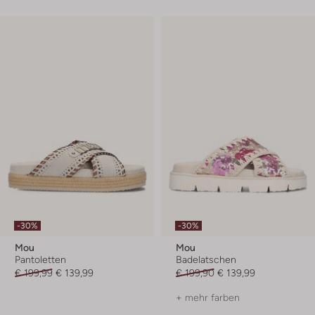
-30%
-30%
Mou
Mou
Pantoletten
Badelatschen
€ 199,99
€ 139,99
€ 199,90
€ 139,99
+ mehr farben