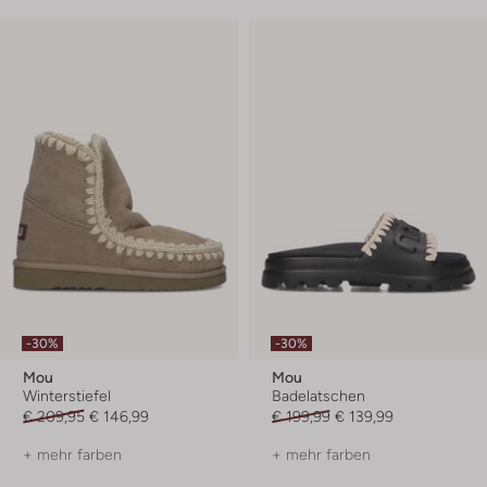
-30%
-30%
Mou
Mou
Winterstiefel
Badelatschen
€ 209,95
€ 146,99
€ 199,99
€ 139,99
+ mehr farben
+ mehr farben