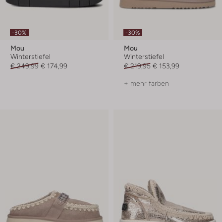
-30%
-30%
Mou
Mou
Winterstiefel
Winterstiefel
€ 249,99
€ 174,99
€ 219,95
€ 153,99
+ mehr farben