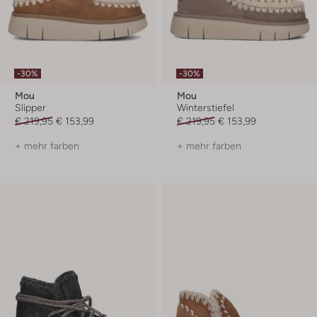
-30%
-30%
Mou
Mou
Slipper
Winterstiefel
€ 219,95
€ 153,99
€ 219,95
€ 153,99
+ mehr farben
+ mehr farben