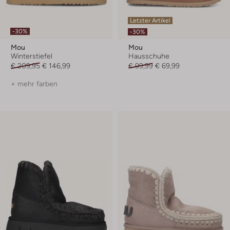
Letzter Artikel
-30%
-30%
Mou
Mou
Winterstiefel
Hausschuhe
€ 209,95
€ 146,99
€ 99,99
€ 69,99
+ mehr farben