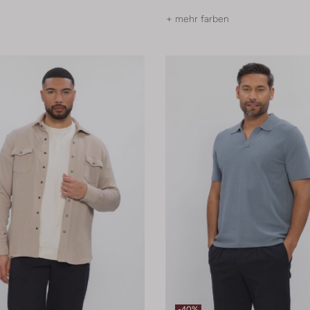
+ mehr farben
-40%