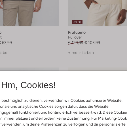
-20%
o
Profuomo
t
Pullover
€ 63,99
€ 129,99
€ 103,99
arben
+ mehr farben
Hm, Cookies!
 bestmöglich zu dienen, verwenden wir Cookies auf unserer Website.
onale und analytische Cookies sorgen dafür, dass die Website
gsgemäß funktioniert und kontinuierlich verbessert wird. Diese Cookie
n immer platziert und erfordern keine Zustimmung. Für Marketing-Cook
r verwenden, um deine Präferenzen zu verfolgen und dir personalisierte