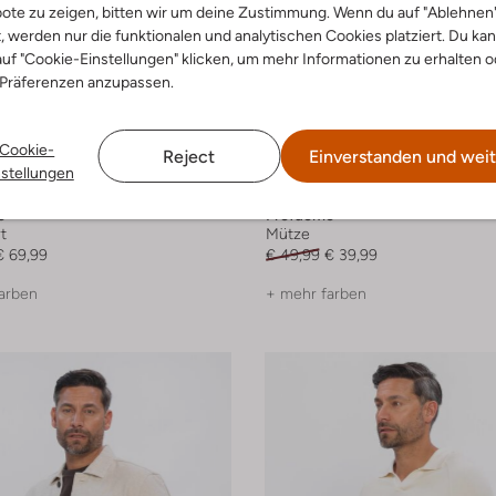
ote zu zeigen, bitten wir um deine Zustimmung. Wenn du auf "Ablehnen
t, werden nur die funktionalen und analytischen Cookies platziert. Du ka
uf "Cookie-Einstellungen" klicken, um mehr Informationen zu erhalten o
 Präferenzen anzupassen.
Cookie-
Reject
Einverstanden und weit
nstellungen
-20%
o
Profuomo
t
Mütze
€ 69,99
€ 49,99
€ 39,99
arben
+ mehr farben