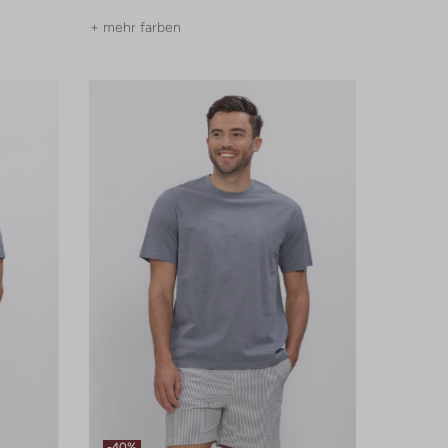
+ mehr farben
-40%