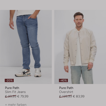
-20%
-40%
Pure Path
Pure Path
Slim Fit Jeans
Overshirt
€ 99,99
€ 79,99
€ 139,99
€ 83,99
+ mehr farben