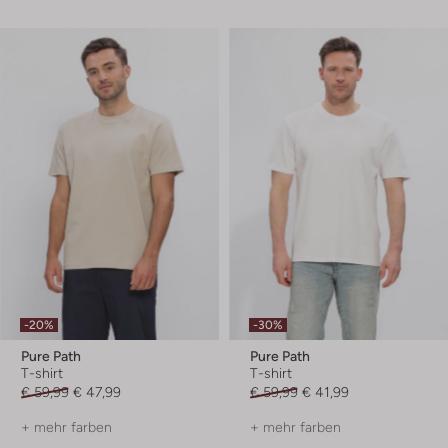
-20%
-30%
Pure Path
Pure Path
T-shirt
T-shirt
€ 59,99
€ 47,99
€ 59,99
€ 41,99
+ mehr farben
+ mehr farben