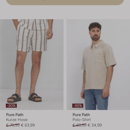
-20%
-50%
Pure Path
Pure Path
Kurze Hose
Polo-Shirt
€ 79,99
€ 63,99
€ 69,99
€ 34,99