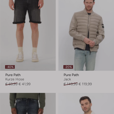
-40%
-20%
Pure Path
Pure Path
Kurze Hose
Jack
€ 69,99
€ 41,99
€ 149,99
€ 119,99