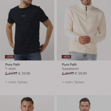
-20%
-40%
Pure Path
Pure Path
T-shirt
Sweatshirt
€ 49,99
€ 39,99
€ 99,99
€ 59,99
+ mehr farben
+ mehr farben