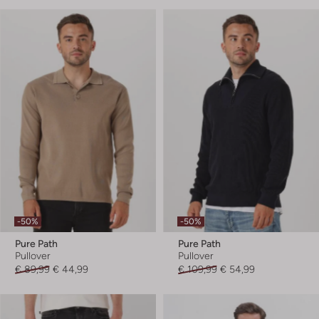
-50%
-50%
Pure Path
Pure Path
Pullover
Pullover
€ 89,99
€ 44,99
€ 109,99
€ 54,99