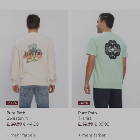
-50%
-40%
Pure Path
Pure Path
Sweatshirt
T-shirt
€ 89,99
€ 44,99
€ 59,99
€ 35,99
+ mehr farben
+ mehr farben