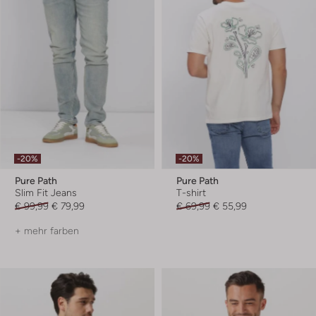
-20%
-20%
Pure Path
Pure Path
Slim Fit Jeans
T-shirt
€ 99,99
€ 79,99
€ 69,99
€ 55,99
+ mehr farben