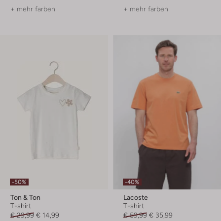
+ mehr farben
+ mehr farben
-50%
-40%
Ton & Ton
Lacoste
T-shirt
T-shirt
€ 29,99
€ 14,99
€ 59,99
€ 35,99