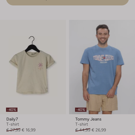
-40%
-40%
Daily7
Tommy Jeans
T-shirt
T-shirt
€ 27,99
€ 16,99
€ 44,99
€ 26,99