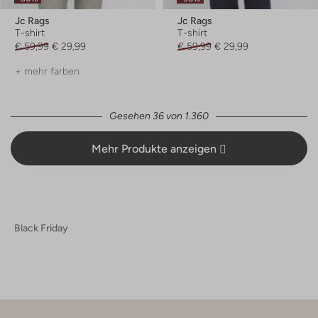
Jc Rags
Jc Rags
T-shirt
T-shirt
€ 59,99
€ 29,99
€ 59,99
€ 29,99
+ mehr farben
Gesehen 36 von 1.360
Mehr Produkte anzeigen
Black Friday