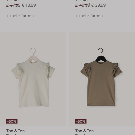
€ 37,99
€ 18,99
€ 49,99
€ 29,99
+ mehr farben
+ mehr farben
-50%
-50%
Ton & Ton
Ton & Ton