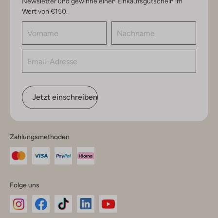
Newsletter und gewinne einen Einkaufsgutschein im
Wert von €150.
Jetzt einschreiben
Zahlungsmethoden
Folge uns