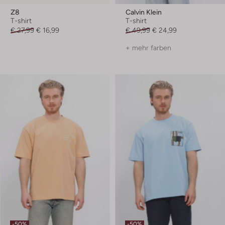
Z8
Calvin Klein
T-shirt
T-shirt
€ 27,99
€ 16,99
€ 49,99
€ 24,99
+ mehr farben
-50%
-50%