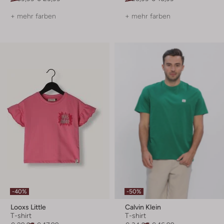
+ mehr farben
+ mehr farben
-40%
-50%
Looxs Little
Calvin Klein
T-shirt
T-shirt