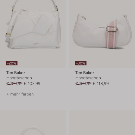
-20%
-30%
Ted Baker
Ted Baker
Handtaschen
Handtaschen
€ 129,99
€ 103,99
€ 169,99
€ 118,99
+ mehr farben