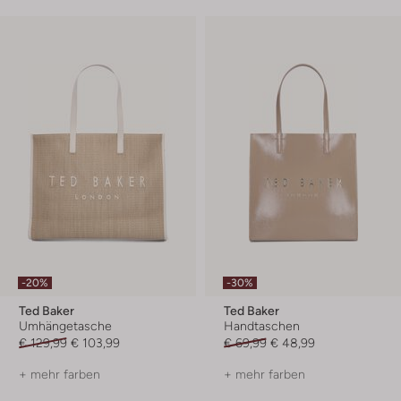
-20%
-30%
Ted Baker
Ted Baker
Umhängetasche
Handtaschen
€ 129,99
€ 103,99
€ 69,99
€ 48,99
+ mehr farben
+ mehr farben