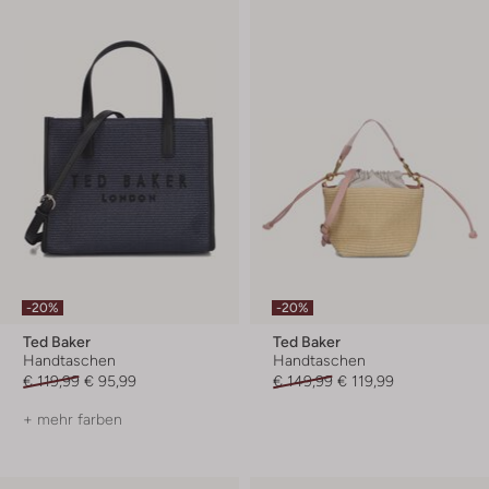
-20%
-20%
Ted Baker
Ted Baker
Handtaschen
Handtaschen
€ 119,99
€ 95,99
€ 149,99
€ 119,99
+ mehr farben