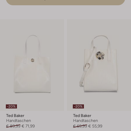
-20%
-20%
Ted Baker
Ted Baker
Handtaschen
Handtaschen
€ 89,99
€ 71,99
€ 69,99
€ 55,99