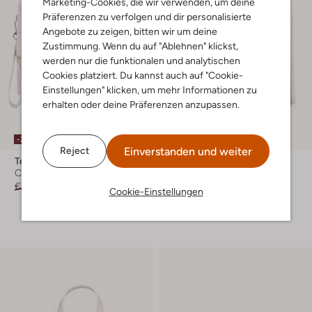
Marketing-Cookies, die wir verwenden, um deine
Präferenzen zu verfolgen und dir personalisierte
Angebote zu zeigen, bitten wir um deine
Zustimmung. Wenn du auf "Ablehnen" klickst,
werden nur die funktionalen und analytischen
Cookies platziert. Du kannst auch auf "Cookie-
Einstellungen" klicken, um mehr Informationen zu
erhalten oder deine Präferenzen anzupassen.
-20%
-20%
Einverstanden und weiter
Reject
Ted Baker
Ted Baker
Clutch
Handtaschen
€ 59,99
€ 47,99
€ 119,99
€ 95,99
Cookie-Einstellungen
+ mehr farben