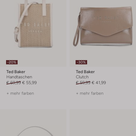
-20%
-30%
Ted Baker
Ted Baker
Handtaschen
Clutch
€ 69,99
€ 55,99
€ 59,99
€ 41,99
+ mehr farben
+ mehr farben