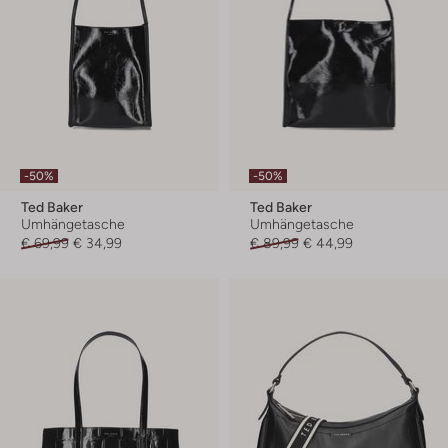
-50%
-50%
Ted Baker
Ted Baker
Umhängetasche
Umhängetasche
€ 69,99
€ 34,99
€ 89,99
€ 44,99