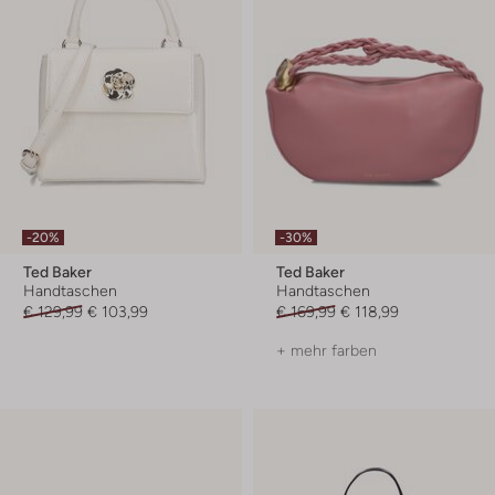
-20%
-30%
Ted Baker
Ted Baker
Handtaschen
Handtaschen
€ 129,99
€ 103,99
€ 169,99
€ 118,99
+ mehr farben