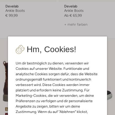
Develab
Develab
Ankle Boots
Ankle Boots
€ 99,99
Ab
€ 65,99
+ mehr farben
Hm, Cookies!
Um dir bestmöglich zu dienen, verwenden wir
Cookies auf unserer Website. Funktionale und
analytische Cookies sorgen dafür, dass die Website
ordnungsgemäß funktioniert und kontinuierlich
verbessert wird. Diese Cookies werden immer
platziert und erfordern keine Zustimmung. Für
Marketing-Cookies, die wir verwenden, um deine
Präferenzen zu verfolgen und dir personalisierte
Angebote zu zeigen, bitten wir um deine
Letzter Artikel
Letzter Artikel
Zustimmung. Wenn du auf "Ablehnen" klickst,
-30%
-50%