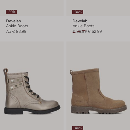
-20%
-30%
Develab
Develab
Ankle Boots
Ankle Boots
Ab
€ 83,99
€ 89,99
€ 62,99
-40%