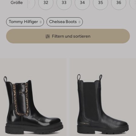
Größe
30
31
32
33
34
35
36
Tommy Hilfiger
Chelsea Boots
Filtern und sortieren