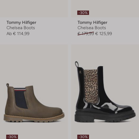
-30%
Tommy Hilfiger
Tommy Hilfiger
Chelsea Boots
Chelsea Boots
Ab
€ 114,99
€ 179,99
€ 125,99
-30%
-30%