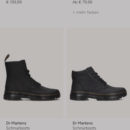
€ 199,99
Ab
€ 79,99
+ mehr farben
Dr Martens
Dr Martens
Schnürboots
Schnürboots