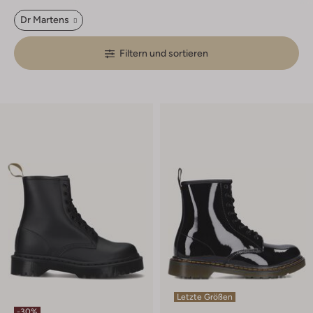
Dr Martens
Filtern und sortieren
Letzte Größen
-30%