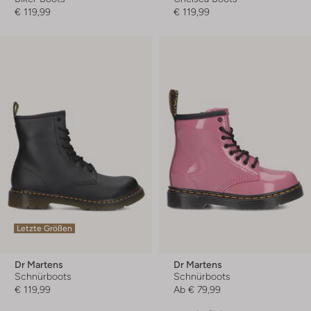
€ 119,99
€ 119,99
Letzte Größen
Dr Martens
Dr Martens
Schnürboots
Schnürboots
€ 119,99
Ab
€ 79,99