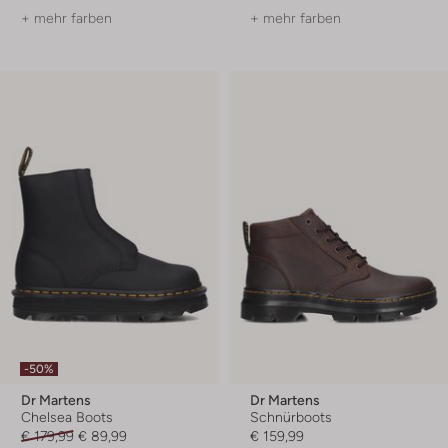
+ mehr farben
+ mehr farben
-50%
Dr Martens
Dr Martens
Chelsea Boots
Schnürboots
€ 179,99
€ 89,99
€ 159,99