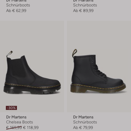
Dr Martens
Dr Martens
Schnürboots
Schnürboots
Ab
€ 62,99
Ab
€ 89,99
-30%
Dr Martens
Dr Martens
Chelsea Boots
Schnürboots
€ 169,99
€ 118,99
Ab
€ 79,99