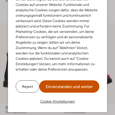
Ab
€ 62,99
€ 169,99
Cookies auf unserer Website. Funktionale und
+ mehr farben
analytische Cookies sorgen dafür, dass die Website
ordnungsgemäß funktioniert und kontinuierlich
verbessert wird. Diese Cookies werden immer
platziert und erfordern keine Zustimmung. Für
Marketing-Cookies, die wir verwenden, um deine
Präferenzen zu verfolgen und dir personalisierte
Angebote zu zeigen, bitten wir um deine
Zustimmung. Wenn du auf "Ablehnen" klickst,
werden nur die funktionalen und analytischen
Cookies platziert. Du kannst auch auf "Cookie-
Einstellungen" klicken, um mehr Informationen zu
erhalten oder deine Präferenzen anzupassen.
Einverstanden und weiter
Reject
Cookie-Einstellungen
Dr Martens
Dr Martens
Schnürboots
Schnürboots