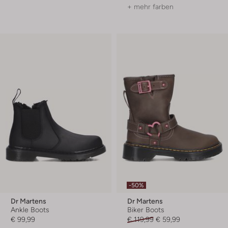
+ mehr farben
-50%
Dr Martens
Dr Martens
Ankle Boots
Biker Boots
€ 99,99
€ 119,99
€ 59,99