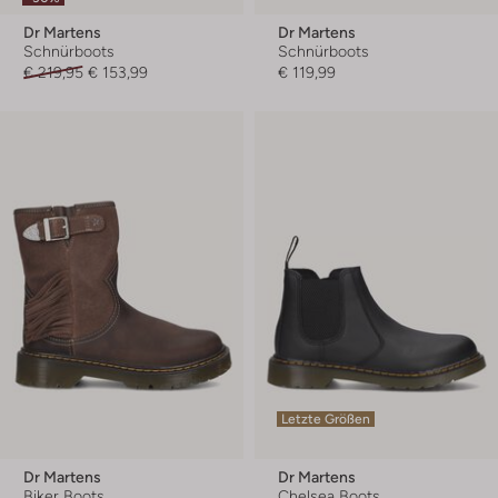
Dr Martens
Dr Martens
Schnürboots
Schnürboots
€ 219,95
€ 153,99
€ 119,99
Letzte Größen
Dr Martens
Dr Martens
Biker Boots
Chelsea Boots