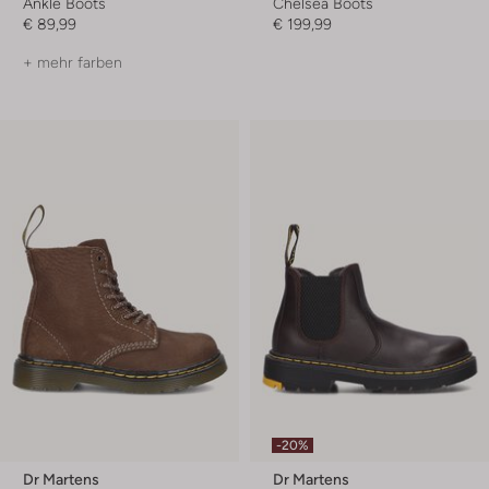
Ankle Boots
Chelsea Boots
€ 89,99
€ 199,99
+ mehr farben
-20%
Dr Martens
Dr Martens