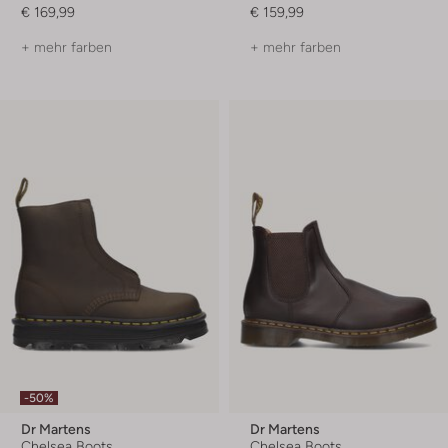
€ 169,99
€ 159,99
+ mehr farben
+ mehr farben
-50%
Dr Martens
Dr Martens
Chelsea Boots
Chelsea Boots