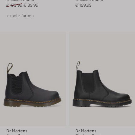
€ 179,99
€ 89,99
€ 199,99
+ mehr farben
Dr Martens
Dr Martens