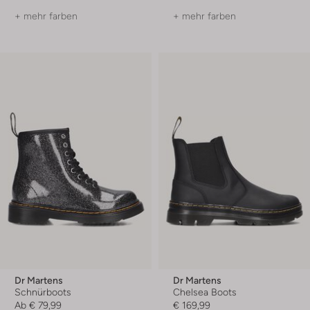
+ mehr farben
+ mehr farben
Dr Martens
Dr Martens
Schnürboots
Chelsea Boots
Ab
€ 79,99
€ 169,99