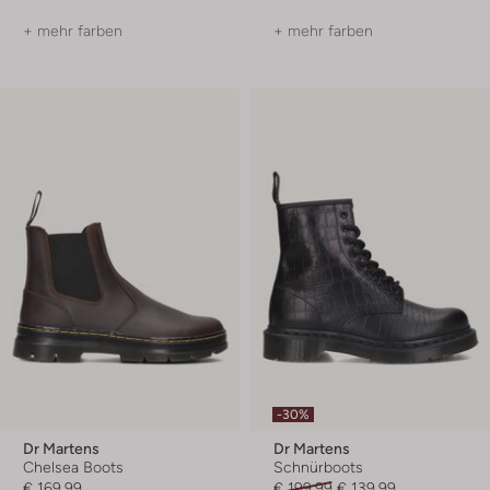
+ mehr farben
+ mehr farben
-30%
Dr Martens
Dr Martens
Chelsea Boots
Schnürboots
€ 169,99
€ 199,99
€ 139,99